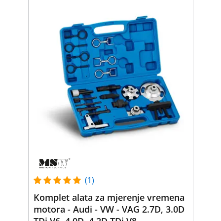
(1)
Komplet alata za mjerenje vremena
motora - Audi - VW - VAG 2.7D, 3.0D
TDi V6, 4.0D, 4.2D TDi V8