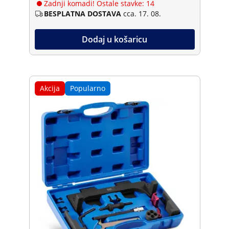
Zadnji komadi! Ostale stavke: 14
BESPLATNA DOSTAVA
cca. 17. 08.
Dodaj u košaricu
Akcija
Popularno