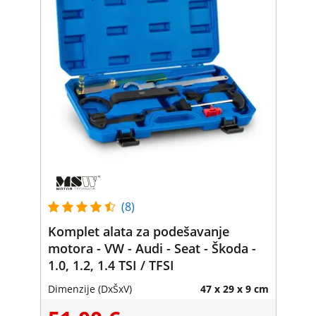
(8)
Komplet alata za podešavanje
motora - VW - Audi - Seat - Škoda -
1.0, 1.2, 1.4 TSI / TFSI
Dimenzije (DxŠxV)
47 x 29 x 9 cm