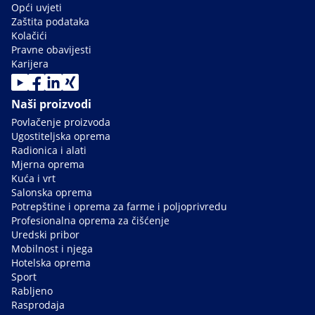
Opći uvjeti
Zaštita podataka
Kolačići
Pravne obavijesti
Karijera
Naši proizvodi
Povlačenje proizvoda
Ugostiteljska oprema
Radionica i alati
Mjerna oprema
Kuća i vrt
Salonska oprema
Potrepštine i oprema za farme i poljoprivredu
Profesionalna oprema za čišćenje
Uredski pribor
Mobilnost i njega
Hotelska oprema
Sport
Rabljeno
Rasprodaja