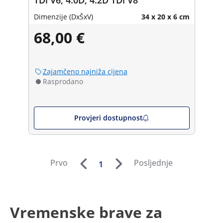
Dimenzije (DxŠxV)
34 x 20 x 6 cm
68,00 €
Zajamčeno najniža cijena
Rasprodano
Provjeri dostupnost
Prvo
Posljednje
1
Vremenske brave za