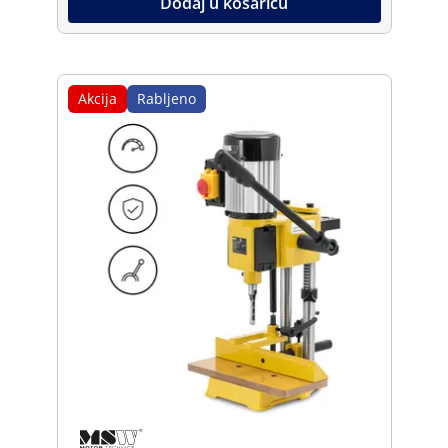
Dodaj u košaricu
Akcija
Rabljeno