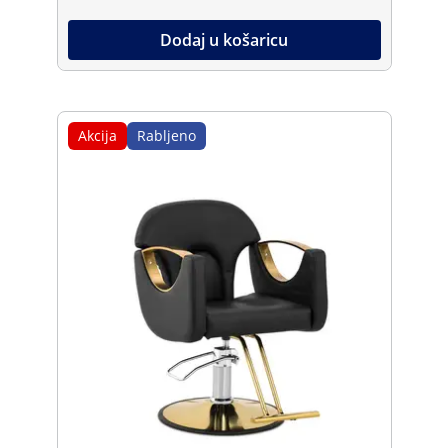
Dodaj u košaricu
Akcija
Rabljeno