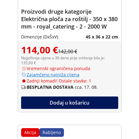
Proizvodi druge kategorije
Električna ploča za roštilj - 350 x 380
mm - royal_catering - 2 - 2000 W
Dimenzije (DxŠxV)
45 x 36 x 22 cm
114,00 €
142,00 €
Najjeftinija cijena u 30 dana prije sniženja bila je:
135,00 €
Vremenski ograničena ponuda
Zajamčeno najniža cijena
Zadnji komadi! Ostale stavke: 1
BESPLATNA DOSTAVA
cca. 17. 08.
Dodaj u košaricu
Akcija
Rabljeno