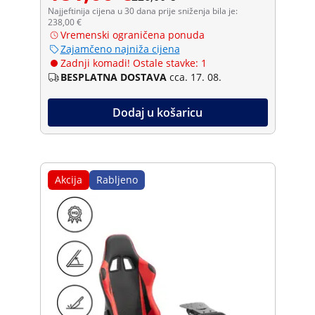
Najjeftinija cijena u 30 dana prije sniženja bila je:
238,00 €
Vremenski ograničena ponuda
Zajamčeno najniža cijena
Zadnji komadi! Ostale stavke: 1
BESPLATNA DOSTAVA
cca. 17. 08.
Dodaj u košaricu
Akcija
Rabljeno