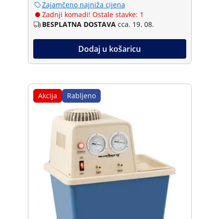
Zajamčeno najniža cijena
Zadnji komadi! Ostale stavke: 1
BESPLATNA DOSTAVA
cca. 19. 08.
Dodaj u košaricu
Akcija
Rabljeno