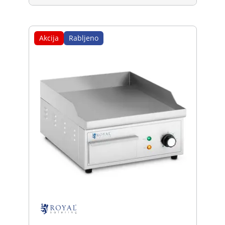
Akcija
Rabljeno