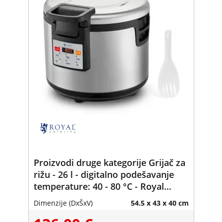
Proizvodi druge kategorije Grijač za
rižu - 26 l - digitalno podešavanje
temperature: 40 - 80 °C - Royal
Catering
Dimenzije (DxŠxV)
54.5 x 43 x 40 cm