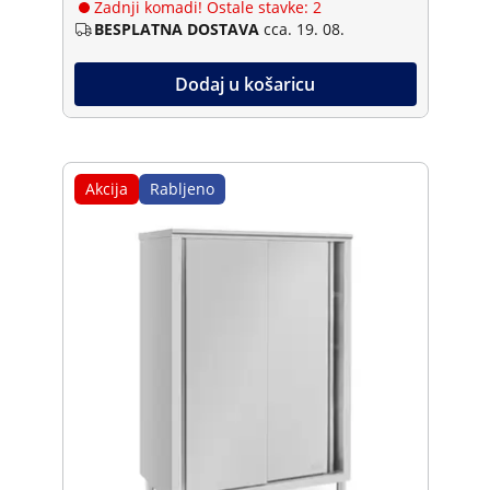
Zadnji komadi! Ostale stavke: 2
BESPLATNA DOSTAVA
cca. 19. 08.
Dodaj u košaricu
Akcija
Rabljeno