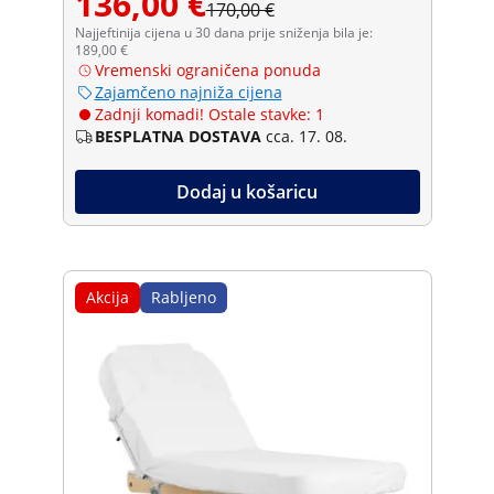
136,00 €
170,00 €
Najjeftinija cijena u 30 dana prije sniženja bila je:
189,00 €
Vremenski ograničena ponuda
Zajamčeno najniža cijena
Zadnji komadi! Ostale stavke: 1
BESPLATNA DOSTAVA
cca. 17. 08.
Dodaj u košaricu
Akcija
Rabljeno