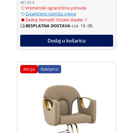
481,00 €
Vremenski ograničena ponuda
Zajamčeno najniža cijena
Zadnji komadi! Ostale stavke: 1
BESPLATNA DOSTAVA
cca. 19. 08.
Dodaj u košaricu
Akcija
Rabljeno