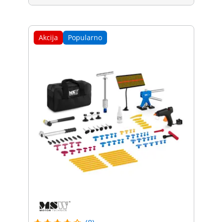
Akcija
Popularno