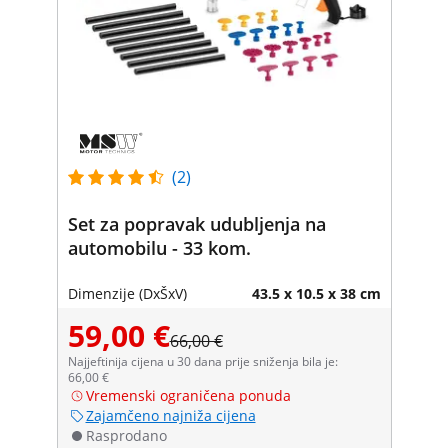
(2)
Set za popravak udubljenja na
automobilu - 33 kom.
Dimenzije (DxŠxV)
43.5 x 10.5 x 38 cm
59,00 €
66,00 €
Najjeftinija cijena u 30 dana prije sniženja bila je:
66,00 €
Vremenski ograničena ponuda
Zajamčeno najniža cijena
Rasprodano