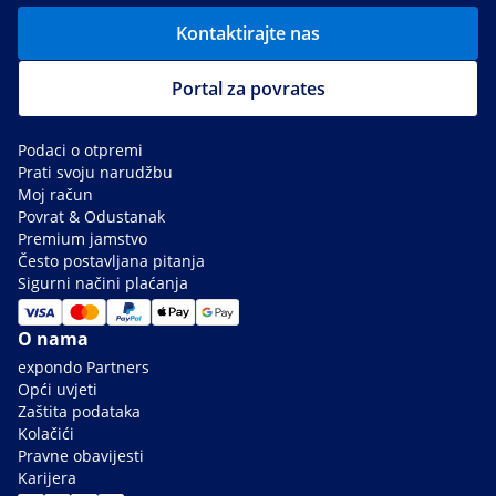
Kontaktirajte nas
Portal za povrates
Podaci o otpremi
Prati svoju narudžbu
Moj račun
Povrat & Odustanak
Premium jamstvo
Često postavljana pitanja
Sigurni načini plaćanja
O nama
expondo Partners
Opći uvjeti
Zaštita podataka
Kolačići
Pravne obavijesti
Karijera