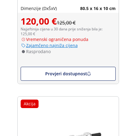
Dimenzije (DxŠxV)
80.5 x 16 x 10 cm
120,00 €
125,00 €
Najjeftinija cijena u 30 dana prije sniženja bila je:
125,00 €
Vremenski ograničena ponuda
Zajamčeno najniža cijena
Rasprodano
Provjeri dostupnost
Akcija