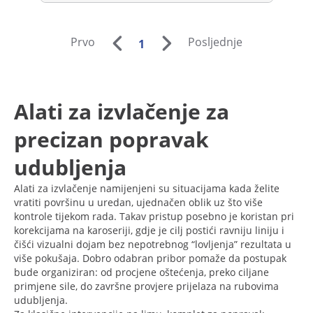
Prvo
Posljednje
1
Alati za izvlačenje za
precizan popravak
udubljenja
Alati za izvlačenje namijenjeni su situacijama kada želite
vratiti površinu u uredan, ujednačen oblik uz što više
kontrole tijekom rada. Takav pristup posebno je koristan pri
korekcijama na karoseriji, gdje je cilj postići ravniju liniju i
čišći vizualni dojam bez nepotrebnog “lovljenja” rezultata u
više pokušaja. Dobro odabran pribor pomaže da postupak
bude organiziran: od procjene oštećenja, preko ciljane
primjene sile, do završne provjere prijelaza na rubovima
udubljenja.