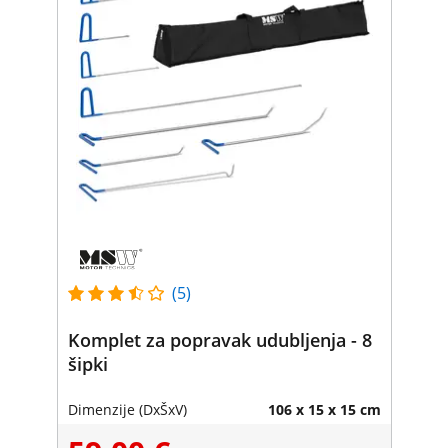
(5)
Komplet za popravak udubljenja - 8
šipki
Dimenzije (DxŠxV)
106 x 15 x 15 cm