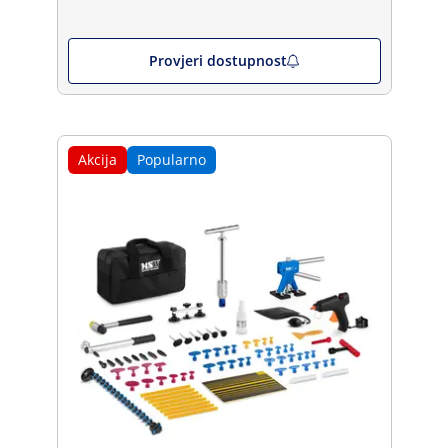
Provjeri dostupnost
Akcija
Popularno