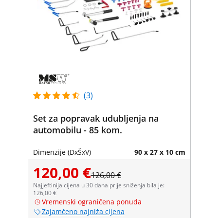
(3)
Set za popravak udubljenja na
automobilu - 85 kom.
Dimenzije (DxŠxV)
90 x 27 x 10 cm
120,00 €
126,00 €
Najjeftinija cijena u 30 dana prije sniženja bila je:
126,00 €
Vremenski ograničena ponuda
Zajamčeno najniža cijena