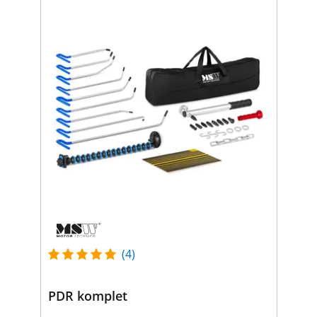
(4)
PDR komplet