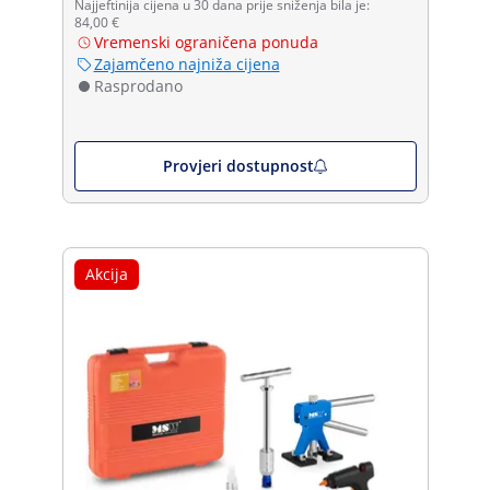
Najjeftinija cijena u 30 dana prije sniženja bila je:
84,00 €
Vremenski ograničena ponuda
Zajamčeno najniža cijena
Rasprodano
Provjeri dostupnost
Akcija