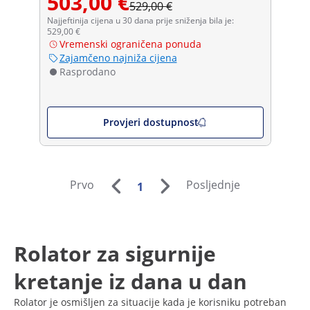
503,00 €
529,00 €
Najjeftinija cijena u 30 dana prije sniženja bila je:
529,00 €
Vremenski ograničena ponuda
Zajamčeno najniža cijena
Rasprodano
Provjeri dostupnost
Prvo
Posljednje
1
Rolator za sigurnije
kretanje iz dana u dan
Rolator je osmišljen za situacije kada je korisniku potreban