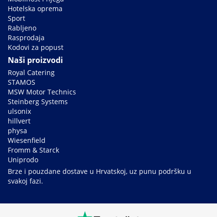
Hotelska oprema
Sport
Rabljeno
Rasprodaja
Kodovi za popust
Naši proizvodi
Royal Catering
STAMOS
MSW Motor Technics
Steinberg Systems
ulsonix
hillvert
physa
Wiesenfield
Fromm & Starck
Uniprodo
Brze i pouzdane dostave u Hrvatskoj, uz punu podršku u
svakoj fazi.