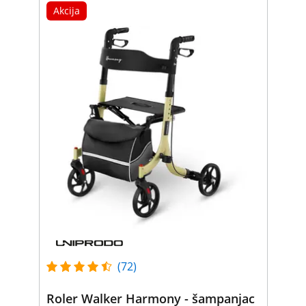
Akcija
(72)
Roler Walker Harmony - šampanjac