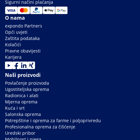
Sigurni načini plaćanja
O nama
expondo Partners
Opći uvjeti
Zaštita podataka
Kolačići
Pravne obavijesti
Karijera
Naši proizvodi
Povlačenje proizvoda
Ugostiteljska oprema
Radionica i alati
Mjerna oprema
Kuća i vrt
Salonska oprema
Potrepštine i oprema za farme i poljoprivredu
Profesionalna oprema za čišćenje
Uredski pribor
Mobilnost i njega