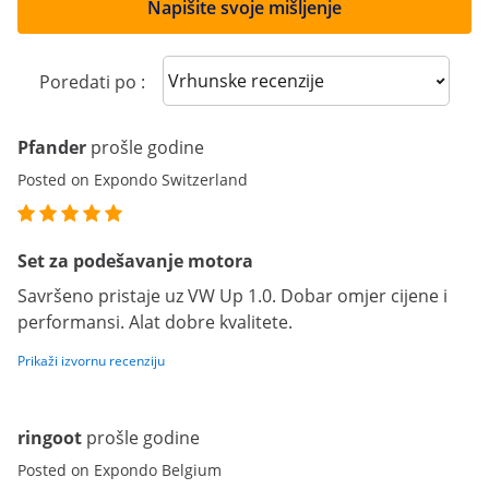
Napišite svoje mišljenje
Sort reviews
Poredati po :
Pfander
prošle godine
Posted on Expondo Switzerland
Set za podešavanje motora
Savršeno pristaje uz VW Up 1.0. Dobar omjer cijene i
performansi. Alat dobre kvalitete.
Prikaži izvornu recenziju
ringoot
prošle godine
Posted on Expondo Belgium