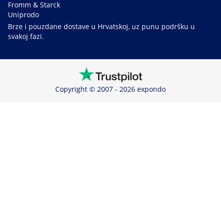
Fromm & Starck
Uniprodo
Brze i pouzdane dostave u Hrvatskoj, uz punu podršku u
svakoj fazi.
Copyright © 2007 - 2026 expondo