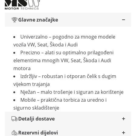
Glavne značajke
Univerzalno – pogodno za mnoge modele
vozila VW, Seat, Škoda i Audi
Precizno – alati su optimalno prilagođeni
elementima mnogih VW, Seat, Škoda i Audi
motora
Izdržljiv – robustan i otporan čelik s dugim
vijekom trajanja
Nježan – malo trošenje i siguran za korištenje
Mobile – praktična torbica za uredno i
sigurno skladištenje
Detalji dostave
Rezervni dijelovi