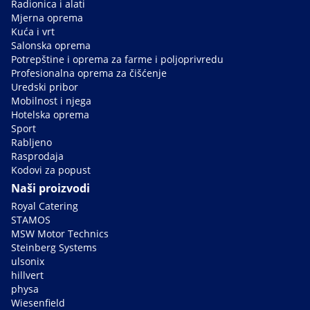
Radionica i alati
Mjerna oprema
Kuća i vrt
Salonska oprema
Potrepštine i oprema za farme i poljoprivredu
Profesionalna oprema za čišćenje
Uredski pribor
Mobilnost i njega
Hotelska oprema
Sport
Rabljeno
Rasprodaja
Kodovi za popust
Naši proizvodi
Royal Catering
STAMOS
MSW Motor Technics
Steinberg Systems
ulsonix
hillvert
physa
Wiesenfield