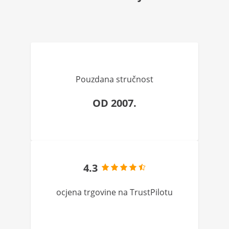
Pouzdana stručnost
OD 2007.
4.3
ocjena trgovine na TrustPilotu