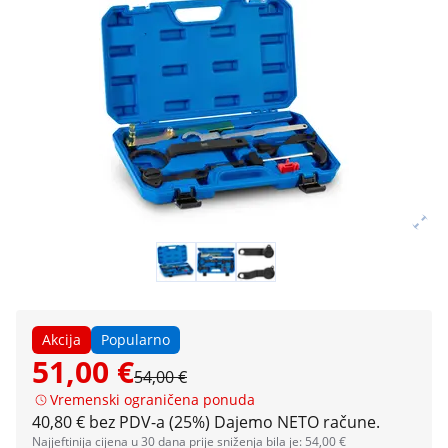
Akcija
Popularno
51,00 €
54,00 €
Vremenski ograničena ponuda
40,80 € bez PDV-a (25%)
Dajemo NETO račune.
Najjeftinija cijena u 30 dana prije sniženja bila je: 54,00 €