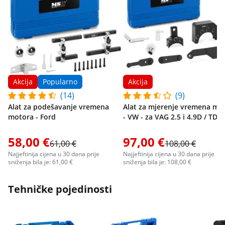
Akcija
Popularno
Akcija
(14)
(9)
Alat za podešavanje vremena
Alat za mjerenje vremena mo
motora - Ford
- VW - za VAG 2.5 i 4.9D / TDI 
58,00 €
97,00 €
61,00 €
108,00 €
Najjeftinija cijena u 30 dana prije
Najjeftinija cijena u 30 dana prije
sniženja bila je: 61,00 €
sniženja bila je: 108,00 €
Tehničke pojedinosti