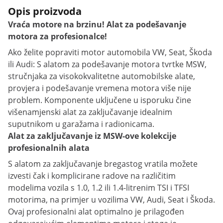
Opis proizvoda
Vraća motore na brzinu! Alat za podešavanje
motora za profesionalce!
Ako želite popraviti motor automobila VW, Seat, Škoda
ili Audi: S alatom za podešavanje motora tvrtke MSW,
stručnjaka za visokokvalitetne automobilske alate,
provjera i podešavanje vremena motora više nije
problem. Komponente uključene u isporuku čine
višenamjenski alat za zaključavanje idealnim
suputnikom u garažama i radionicama.
Alat za zaključavanje iz MSW-ove kolekcije
profesionalnih alata
S alatom za zaključavanje bregastog vratila možete
izvesti čak i komplicirane radove na različitim
modelima vozila s 1.0, 1.2 ili 1.4-litrenim TSI i TFSI
motorima, na primjer u vozilima VW, Audi, Seat i Škoda.
Ovaj profesionalni alat optimalno je prilagođen