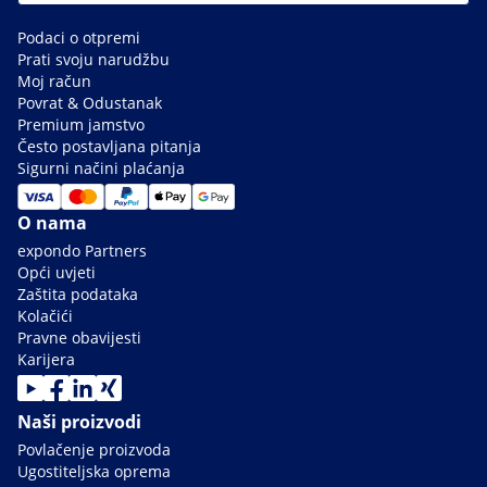
Podaci o otpremi
Prati svoju narudžbu
Moj račun
Povrat & Odustanak
Premium jamstvo
Često postavljana pitanja
Sigurni načini plaćanja
O nama
expondo Partners
Opći uvjeti
Zaštita podataka
Kolačići
Pravne obavijesti
Karijera
Naši proizvodi
Povlačenje proizvoda
Ugostiteljska oprema