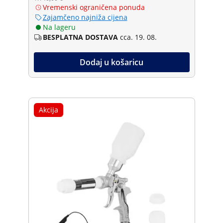
Vremenski ograničena ponuda
Zajamčeno najniža cijena
Na lageru
BESPLATNA DOSTAVA
cca. 19. 08.
Dodaj u košaricu
Akcija