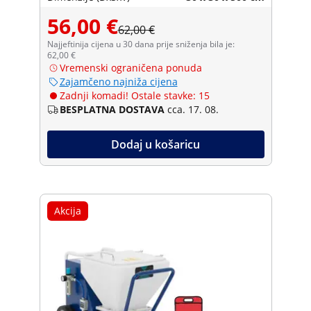
56,00 €
62,00 €
Najjeftinija cijena u 30 dana prije sniženja bila je:
62,00 €
Vremenski ograničena ponuda
Zajamčeno najniža cijena
Zadnji komadi! Ostale stavke: 15
BESPLATNA DOSTAVA
cca. 17. 08.
Dodaj u košaricu
Akcija