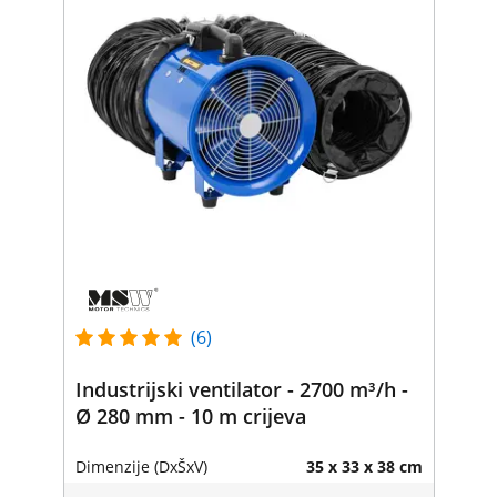
(6)
Industrijski ventilator - 2700 m³/h -
Ø 280 mm - 10 m crijeva
Dimenzije (DxŠxV)
35 x 33 x 38 cm