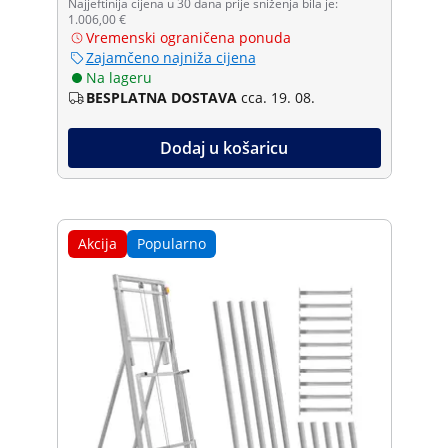
Najjeftinija cijena u 30 dana prije sniženja bila je:
1.006,00 €
Vremenski ograničena ponuda
Zajamčeno najniža cijena
Na lageru
BESPLATNA DOSTAVA
cca. 19. 08.
Dodaj u košaricu
Akcija
Popularno