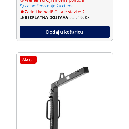
Vremenski ograničena ponuda
Zajamčeno najniža cijena
Zadnji komadi! Ostale stavke: 2
BESPLATNA DOSTAVA
cca. 19. 08.
Dodaj u košaricu
Akcija