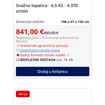
Snažna lopatica - 6,5 KS - 4.370
o/min
Dimenzije (DxŠxV)
198 x 97 x 130 cm
841,00 €
885,00 €
Najjeftinija cijena u 30 dana prije sniženja bila je:
885,00 €
Vremenski ograničena ponuda
Zajamčeno najniža cijena
Zadnji komadi! Ostale stavke: 1
BESPLATNA DOSTAVA
cca. 19. 08.
Dodaj u košaricu
Akcija