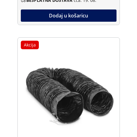
BESPLATNA DOSTAVA
cca. 19. 08.
Dodaj u košaricu
Akcija