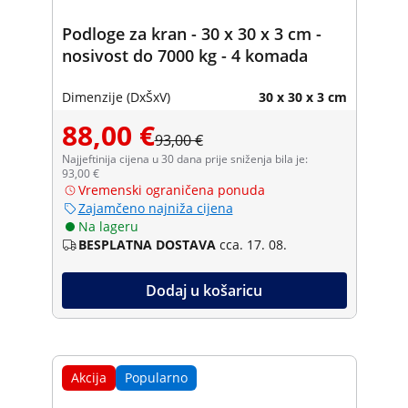
Podloge za kran - 30 x 30 x 3 cm -
nosivost do 7000 kg - 4 komada
Dimenzije (DxŠxV)
30 x 30 x 3 cm
88,00 €
93,00 €
Najjeftinija cijena u 30 dana prije sniženja bila je:
93,00 €
Vremenski ograničena ponuda
Zajamčeno najniža cijena
Na lageru
BESPLATNA DOSTAVA
cca. 17. 08.
Dodaj u košaricu
Akcija
Popularno