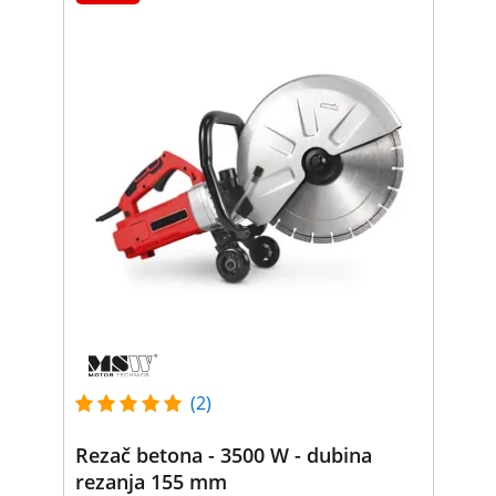
(2)
Rezač betona - 3500 W - dubina
rezanja 155 mm