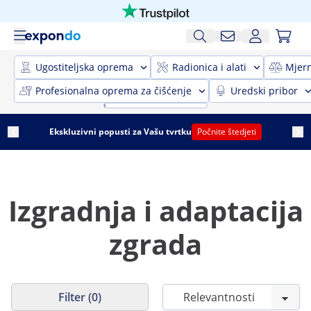
Ugostiteljska oprema
Radionica i alati
Mjer
Profesionalna oprema za čišćenje
Uredski pribor
Ekskluzivni popusti za Vašu tvrtku
Počnite štedjeti
Izgradnja i adaptacija
zgrada
Filter (0)