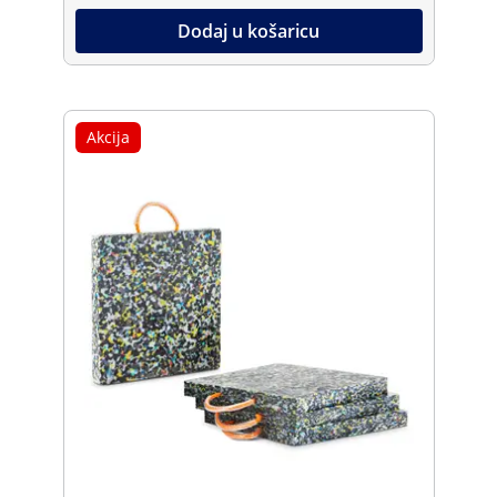
Dodaj u košaricu
Akcija