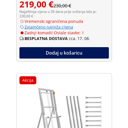
219,00 €
230,00 €
Najjeftinija cijena u 30 dana prije sniženja bila je:
230,00 €
Vremenski ograničena ponuda
Zajamčeno najniža cijena
Zadnji komadi! Ostale stavke: 1
BESPLATNA DOSTAVA
cca. 17. 08.
Dodaj u košaricu
Akcija