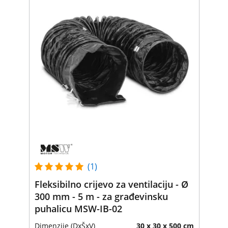
(1)
Fleksibilno crijevo za ventilaciju - Ø
300 mm - 5 m - za građevinsku
puhalicu MSW-IB-02
Dimenzije (DxŠxV)
30 x 30 x 500 cm