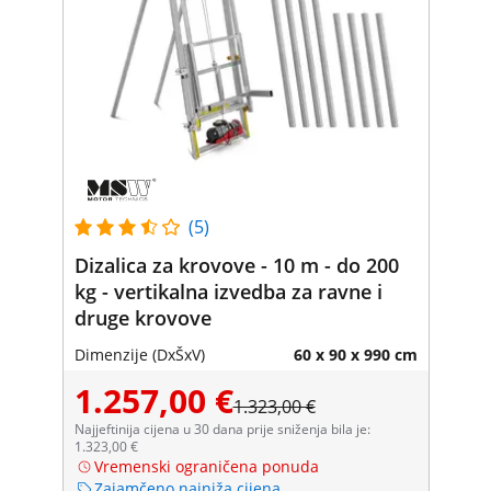
(5)
Dizalica za krovove - 10 m - do 200
kg - vertikalna izvedba za ravne i
druge krovove
Dimenzije (DxŠxV)
60 x 90 x 990 cm
1.257,00 €
1.323,00 €
Najjeftinija cijena u 30 dana prije sniženja bila je:
1.323,00 €
Vremenski ograničena ponuda
Zajamčeno najniža cijena