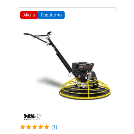
Akcija
Popularno
(1)