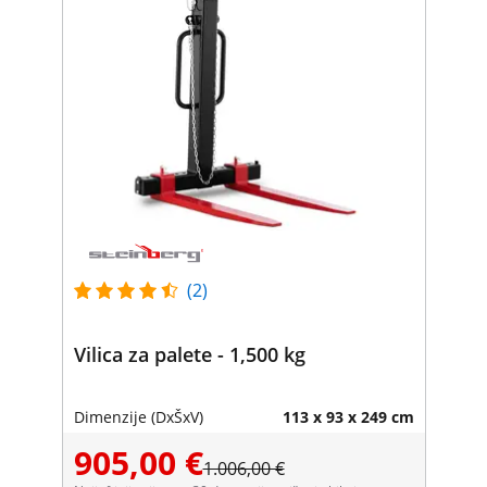
(2)
Vilica za palete - 1,500 kg
Dimenzije (DxŠxV)
113 x 93 x 249 cm
905,00 €
1.006,00 €