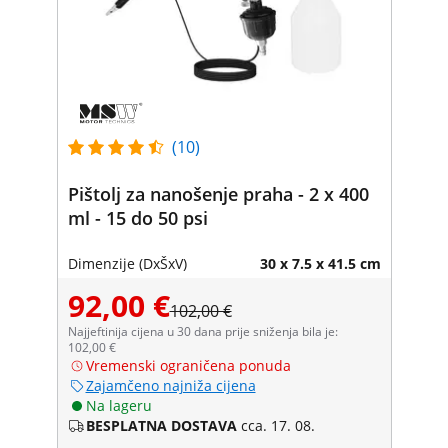
(10)
Pištolj za nanošenje praha - 2 x 400
ml - 15 do 50 psi
Dimenzije (DxŠxV)
30 x 7.5 x 41.5 cm
92,00 €
102,00 €
Najjeftinija cijena u 30 dana prije sniženja bila je:
102,00 €
Vremenski ograničena ponuda
Zajamčeno najniža cijena
Na lageru
BESPLATNA DOSTAVA
cca. 17. 08.