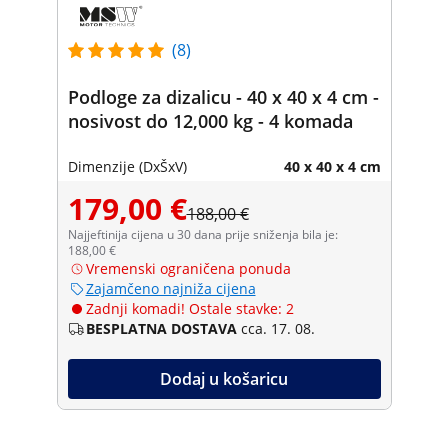
(8)
Podloge za dizalicu - 40 x 40 x 4 cm -
nosivost do 12,000 kg - 4 komada
Dimenzije (DxŠxV)
40 x 40 x 4 cm
179,00 €
188,00 €
Najjeftinija cijena u 30 dana prije sniženja bila je:
188,00 €
Vremenski ograničena ponuda
Zajamčeno najniža cijena
Zadnji komadi! Ostale stavke: 2
BESPLATNA DOSTAVA
cca. 17. 08.
Dodaj u košaricu