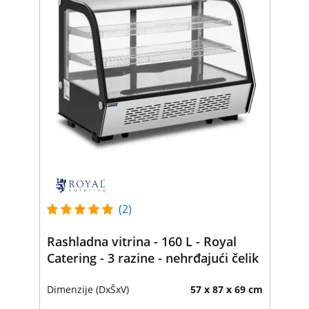
(2)
Rashladna vitrina - 160 L - Royal
Catering - 3 razine - nehrđajući čelik
Dimenzije (DxŠxV)
57 x 87 x 69 cm