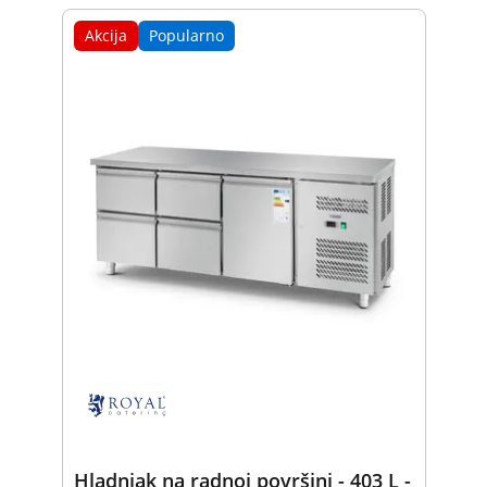
Akcija
Popularno
Hladnjak na radnoj površini - 403 L -