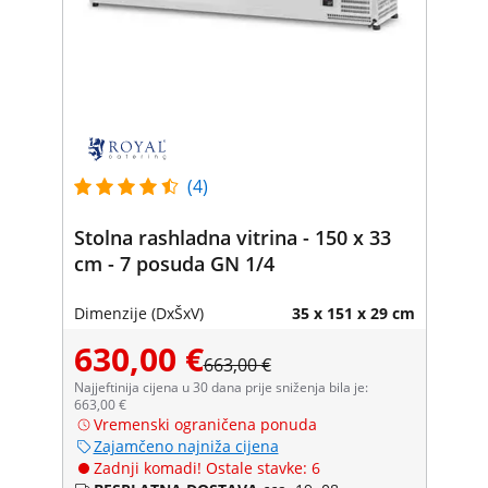
(4)
Stolna rashladna vitrina - 150 x 33
cm - 7 posuda GN 1/4
Dimenzije (DxŠxV)
35 x 151 x 29 cm
630,00 €
663,00 €
Najjeftinija cijena u 30 dana prije sniženja bila je:
663,00 €
Vremenski ograničena ponuda
Zajamčeno najniža cijena
Zadnji komadi! Ostale stavke: 6