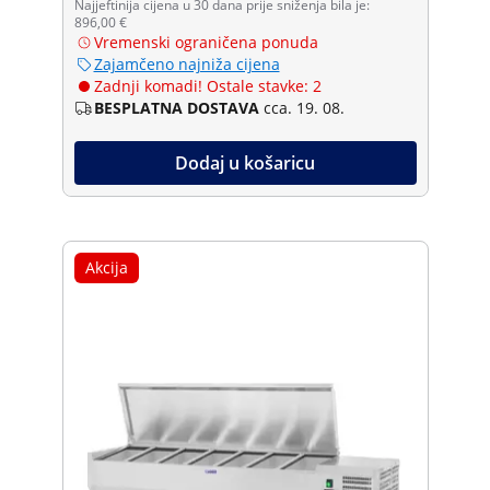
Najjeftinija cijena u 30 dana prije sniženja bila je:
896,00 €
Vremenski ograničena ponuda
Zajamčeno najniža cijena
Zadnji komadi! Ostale stavke: 2
BESPLATNA DOSTAVA
cca. 19. 08.
Dodaj u košaricu
Akcija