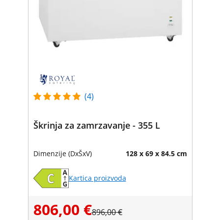
(4)
Škrinja za zamrzavanje - 355 L
Dimenzije (DxŠxV)
128 x 69 x 84.5 cm
Kartica proizvoda
806,00 €
896,00 €