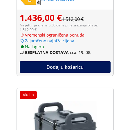
1.436,00 €
1.512,00 €
Najjeftinija cijena u 30 dana prije sniženja bila je:
1.512,00 €
Vremenski ograničena ponuda
Zajamčeno najniža cijena
Na lageru
BESPLATNA DOSTAVA
cca. 19. 08.
Dodaj u košaricu
Akcija