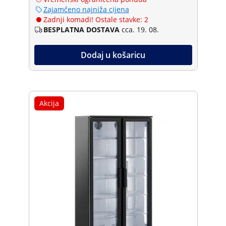
Zajamčeno najniža cijena
Zadnji komadi! Ostale stavke: 2
BESPLATNA DOSTAVA
cca. 19. 08.
Dodaj u košaricu
Akcija