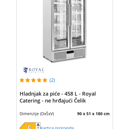
(2)
Hladnjak za piće - 458 L - Royal
Catering - ne hrđajući Čelik
Dimenzije (DxŠxV)
90 x 51 x 180 cm
Kartica proizvoda