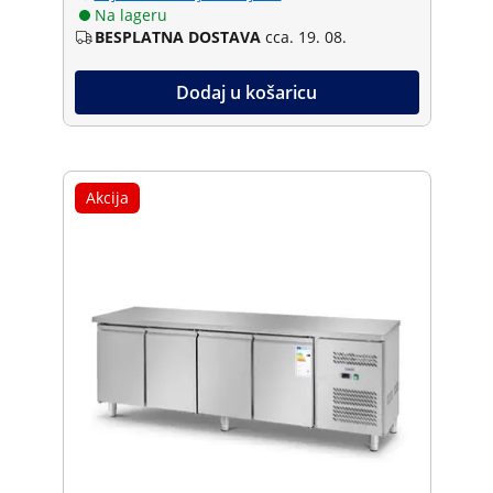
Na lageru
BESPLATNA DOSTAVA
cca. 19. 08.
Dodaj u košaricu
Akcija