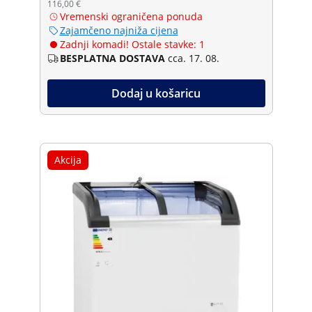
116,00 €
Vremenski ograničena ponuda
Zajamčeno najniža cijena
Zadnji komadi! Ostale stavke: 1
BESPLATNA DOSTAVA
cca. 17. 08.
Dodaj u košaricu
Akcija