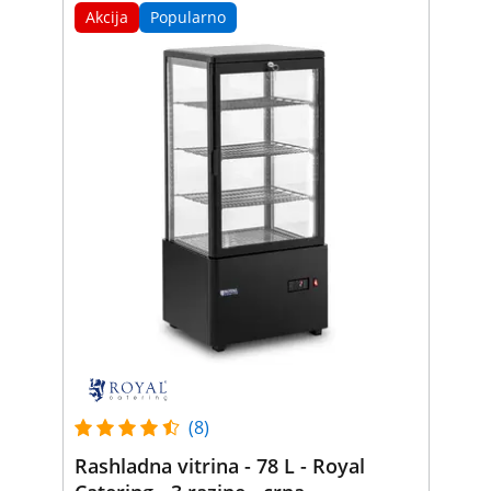
Akcija
Popularno
(8)
Rashladna vitrina - 78 L - Royal