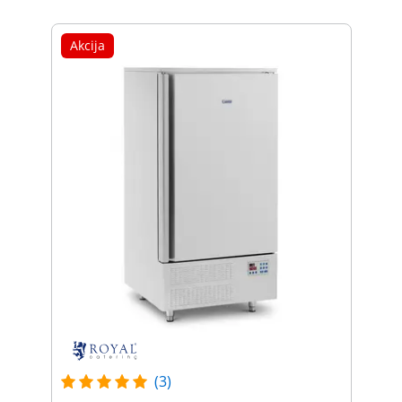
Akcija
(3)