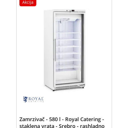
Akcija
Zamrzivač - 580 l - Royal Catering -
staklena vrata - Srebro - rashladno