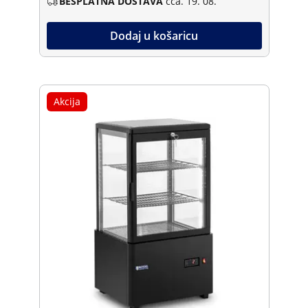
BESPLATNA DOSTAVA
cca. 19. 08.
Dodaj u košaricu
Akcija