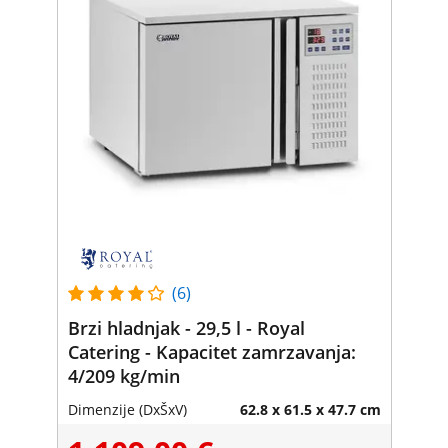
(6)
Brzi hladnjak - 29,5 l - Royal
Catering - Kapacitet zamrzavanja:
4/209 kg/min
Dimenzije (DxŠxV)
62.8 x 61.5 x 47.7 cm