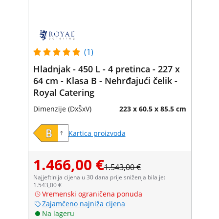
(1)
Hladnjak - 450 L - 4 pretinca - 227 x
64 cm - Klasa B - Nehrđajući čelik -
Royal Catering
Dimenzije (DxŠxV)
223 x 60.5 x 85.5 cm
Kartica proizvoda
1.466,00 €
1.543,00 €
Najjeftinija cijena u 30 dana prije sniženja bila je:
1.543,00 €
Vremenski ograničena ponuda
Zajamčeno najniža cijena
Na lageru