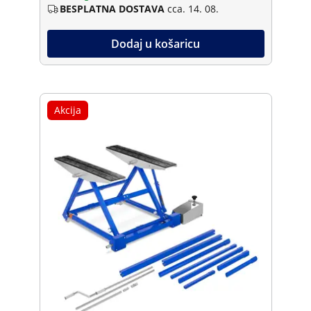
BESPLATNA DOSTAVA
cca. 14. 08.
Dodaj u košaricu
Akcija