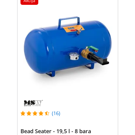
Akcija
(16)
Bead Seater - 19,5 l - 8 bara