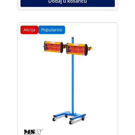
Dodaj u košaricu
Akcija
Popularno