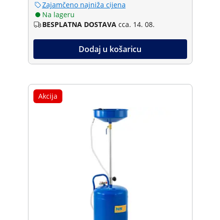
Zajamčeno najniža cijena
Na lageru
BESPLATNA DOSTAVA
cca. 14. 08.
Dodaj u košaricu
Akcija