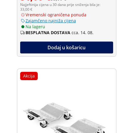
Najjeftinija cijena u 30 dana prije sniženja bila je:
33,00 €
Vremenski ograničena ponuda
Zajamčeno najniža cijena
Na lageru
BESPLATNA DOSTAVA
cca. 14. 08.
Dodaj u košaricu
Akcija