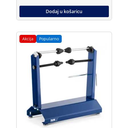
Dodaj u košaricu
Akcija
Popularno