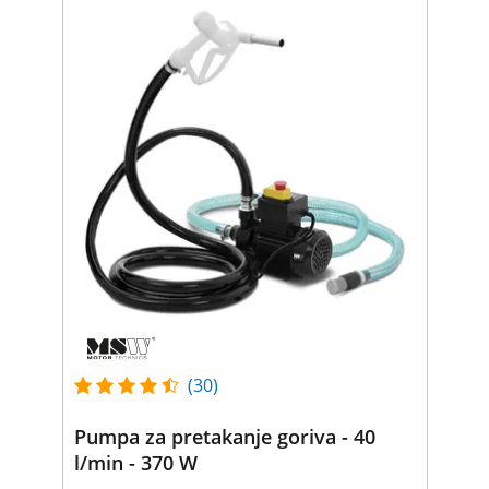
(30)
Pumpa za pretakanje goriva - 40
l/min - 370 W