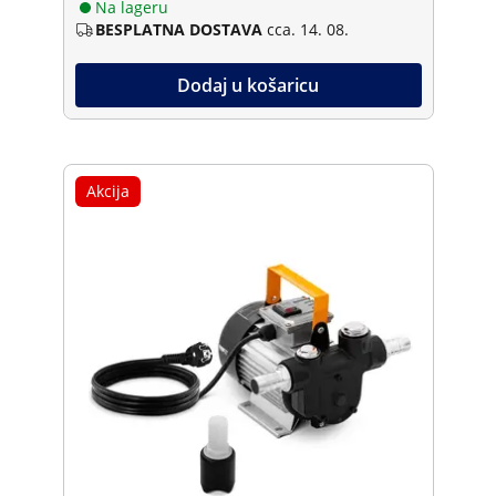
Na lageru
BESPLATNA DOSTAVA
cca. 14. 08.
Dodaj u košaricu
Akcija