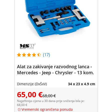
(17)
Alat za zakivanje razvodnog lanca -
Mercedes - Jeep - Chrysler - 13 kom.
Dimenzije (DxŠxV)
34 x 23 x 4.9 cm
65,00 €
68,00 €
Najjeftinija cijena u 30 dana prije sniženja bila je:
68,00 €
Vremenski ograničena ponuda