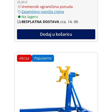
20,00 €
Vremenski ograničena ponuda
Zajamčeno najniža cijena
Na lageru
BESPLATNA DOSTAVA
cca. 14. 08.
Dodaj u košaricu
Akcija
Popularno