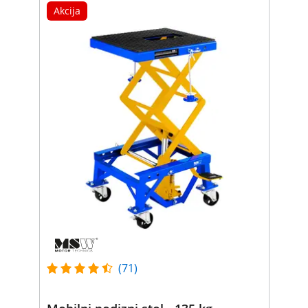
Akcija
(71)