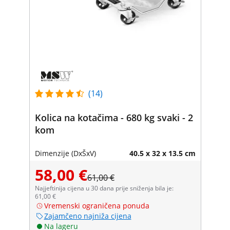
(14)
Kolica na kotačima - 680 kg svaki - 2
kom
Dimenzije (DxŠxV)
40.5 x 32 x 13.5 cm
58,00 €
61,00 €
Najjeftinija cijena u 30 dana prije sniženja bila je:
61,00 €
Vremenski ograničena ponuda
Zajamčeno najniža cijena
Na lageru