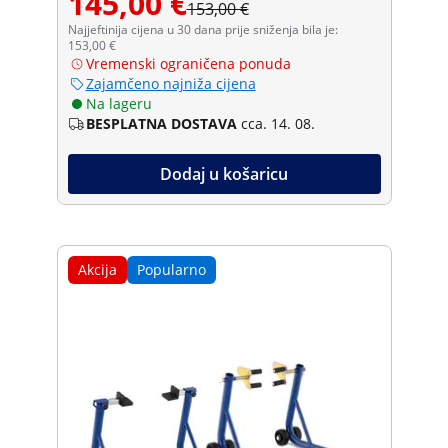
145,00 €
153,00 €
Najjeftinija cijena u 30 dana prije sniženja bila je:
153,00 €
Vremenski ograničena ponuda
Zajamčeno najniža cijena
Na lageru
BESPLATNA DOSTAVA
cca. 14. 08.
Dodaj u košaricu
Akcija
Popularno