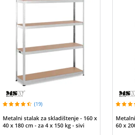
(19)
Metalni stalak za skladištenje - 160 x
Metalni
40 x 180 cm - za 4 x 150 kg - sivi
60 x 20