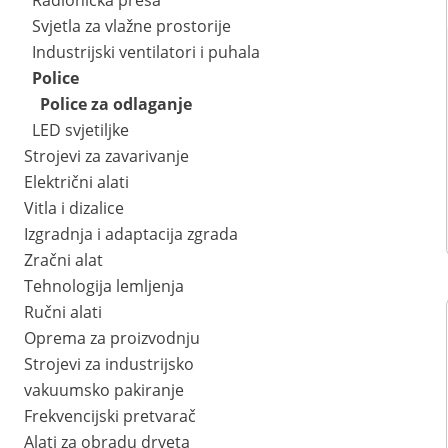
Radionička preša
Svjetla za vlažne prostorije
Industrijski ventilatori i puhala
Police
Police za odlaganje
LED svjetiljke
Strojevi za zavarivanje
Električni alati
Vitla i dizalice
Izgradnja i adaptacija zgrada
Zračni alat
Tehnologija lemljenja
Ručni alati
Oprema za proizvodnju
Strojevi za industrijsko
vakuumsko pakiranje
Frekvencijski pretvarač
Alati za obradu drveta