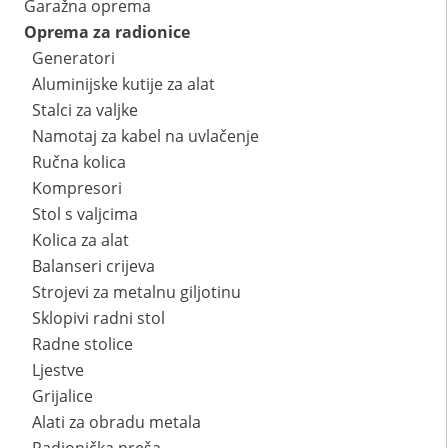
Garažna oprema
Oprema za radionice
Generatori
Aluminijske kutije za alat
Stalci za valjke
Namotaj za kabel na uvlačenje
Ručna kolica
Kompresori
Stol s valjcima
Kolica za alat
Balanseri crijeva
Strojevi za metalnu giljotinu
Sklopivi radni stol
Radne stolice
Ljestve
Grijalice
Alati za obradu metala