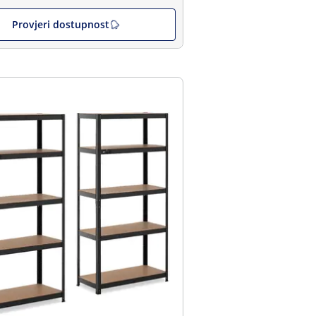
Provjeri dostupnost