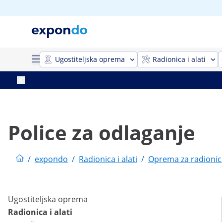
Ugostiteljska oprema
Radionica i alati
Police za odlaganje
/
expondo
/
Radionica i alati
/
Oprema za radionic
Ugostiteljska oprema
Radionica i alati