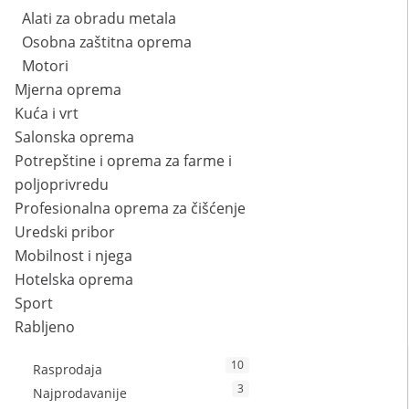
Alati za obradu metala
Osobna zaštitna oprema
Motori
Mjerna oprema
Kuća i vrt
Salonska oprema
Potrepštine i oprema za farme i
poljoprivredu
Profesionalna oprema za čišćenje
Uredski pribor
Mobilnost i njega
Hotelska oprema
Sport
Rabljeno
10
Rasprodaja
3
Najprodavanije