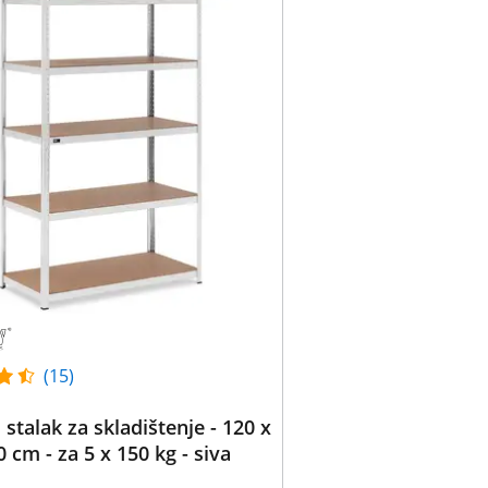
(15)
 stalak za skladištenje - 120 x
0 cm - za 5 x 150 kg - siva