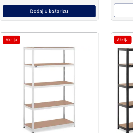
Dodaj u košaricu
Akcija
Akcija