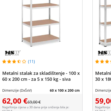
(11)
Metalni stalak za skladištenje - 100 x
Metalni
60 x 200 cm - za 5 x 150 kg - siva
30 x 18
Dimenzije (DxŠxV)
60 x 100 x 200 cm
Dimenzije
62,00 €
59,0
69,00 €
Najjeftinija cijena u 30 dana prije sniženja bila je:
Najjeftinija