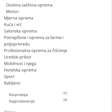
Osobna zaštitna oprema
Motori
Mjerna oprema
Kuća i vrt
Salonska oprema
Potrepštine i oprema za farme i
poljoprivredu
Profesionalna oprema za čišćenje
Uredski pribor
Mobilnost i njega
Hotelska oprema
Sport
Rabljeno
17
Rasprodaja
10
Najprodavanije