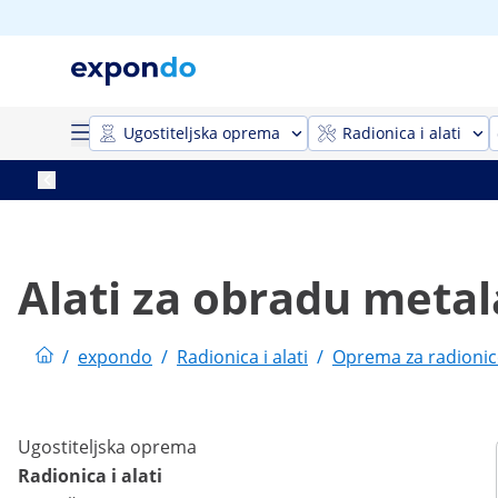
Ugostiteljska oprema
Radionica i alati
Alati za obradu metal
/
expondo
/
Radionica i alati
/
Oprema za radionic
Ugostiteljska oprema
Radionica i alati