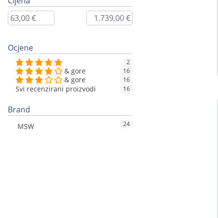
Cijena
Ocjene
2
& gore
16
& gore
16
Svi recenzirani proizvodi
16
Brand
24
MSW