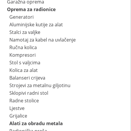
Garažna oprema
Oprema za radionice
Generatori
Aluminijske kutije za alat
Stalci za valjke
Namotaj za kabel na uvlačenje
Ručna kolica
Kompresori
Stol s valjcima
Kolica za alat
Balanseri crijeva
Strojevi za metalnu giljotinu
Sklopivi radni stol
Radne stolice
Ljestve
Grijalice
Alati za obradu metala