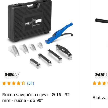
(31)
Ručna savijačica cijevi - Ø 16 - 32
Alat za
mm - ručna - do 90°