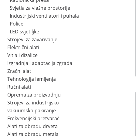
Radionička preša
Svjetla za vlažne prostorije
Industrijski ventilatori i puhala
Police
LED svjetiljke
Strojevi za zavarivanje
Električni alati
Vitla i dizalice
Izgradnja i adaptacija zgrada
Zračni alat
Tehnologija lemljenja
Ručni alati
Oprema za proizvodnju
Strojevi za industrijsko
vakuumsko pakiranje
Frekvencijski pretvarač
Alati za obradu drveta
Alati za obradu metala