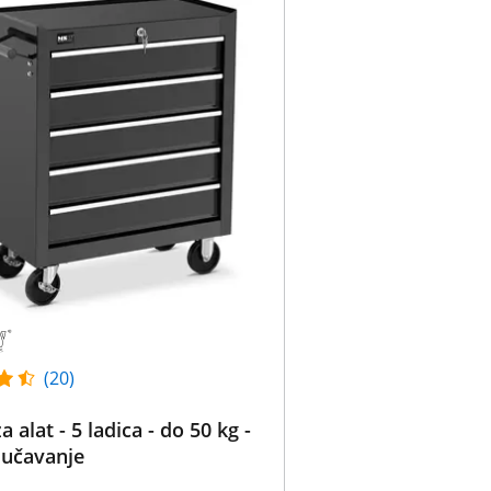
(20)
a alat - 5 ladica - do 50 kg -
jučavanje