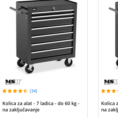
(34)
Kolica za alat - 7 ladica - do 60 kg -
Kolica z
na zaključavanje
na zakl