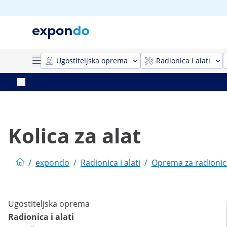
Ugostiteljska oprema
Radionica i alati
Kolica za alat
/
expondo
/
Radionica i alati
/
Oprema za radionic
Ugostiteljska oprema
Radionica i alati