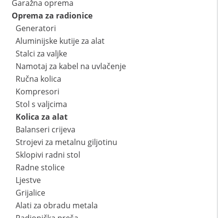
Garažna oprema
Oprema za radionice
Generatori
Aluminijske kutije za alat
Stalci za valjke
Namotaj za kabel na uvlačenje
Ručna kolica
Kompresori
Stol s valjcima
Kolica za alat
Balanseri crijeva
Strojevi za metalnu giljotinu
Sklopivi radni stol
Radne stolice
Ljestve
Grijalice
Alati za obradu metala