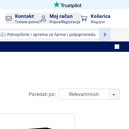
Kontakt
Moj račun
Košarica
Trebate pomoć?
Prijava/Registracija
Blagajna
Potrepštine i oprema za farme i poljoprivredu
Profesio
Poredati po: