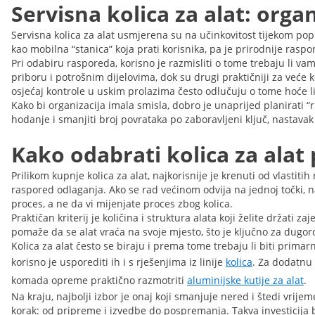
Servisna kolica za alat: orga
Servisna kolica za alat usmjerena su na učinkovitost tijekom po
kao mobilna “stanica” koja prati korisnika, pa je prirodnije rasp
Pri odabiru rasporeda, korisno je razmisliti o tome trebaju li vam 
priboru i potrošnim dijelovima, dok su drugi praktičniji za veće 
osjećaj kontrole u uskim prolazima često odlučuju o tome hoće l
Kako bi organizacija imala smisla, dobro je unaprijed planirati “
hodanje i smanjiti broj povrataka po zaboravljeni ključ, nastavak 
Kako odabrati kolica za ala
Prilikom kupnje kolica za alat, najkorisnije je krenuti od vlastitih
raspored odlaganja. Ako se rad većinom odvija na jednoj točki, na
proces, a ne da vi mijenjate proces zbog kolica.
Praktičan kriterij je količina i struktura alata koji želite drža
pomaže da se alat vraća na svoje mjesto, što je ključno za dugoroč
Kolica za alat često se biraju i prema tome trebaju li biti prim
korisno je usporediti ih i s rješenjima iz linije
kolica
. Za dodatnu 
komada opreme praktično razmotriti
aluminijske kutije za alat
.
Na kraju, najbolji izbor je onaj koji smanjuje nered i štedi vri
korak: od pripreme i izvedbe do pospremanja. Takva investicija brz