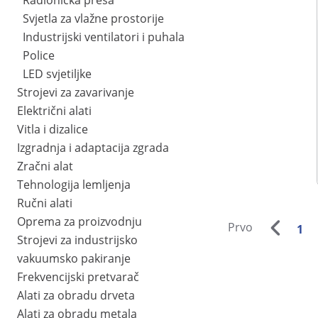
Radionička preša
Svjetla za vlažne prostorije
Industrijski ventilatori i puhala
Police
LED svjetiljke
Strojevi za zavarivanje
Električni alati
Vitla i dizalice
Izgradnja i adaptacija zgrada
Zračni alat
Tehnologija lemljenja
Ručni alati
Oprema za proizvodnju
Prvo
1
Strojevi za industrijsko
vakuumsko pakiranje
Frekvencijski pretvarač
Alati za obradu drveta
Alati za obradu metala