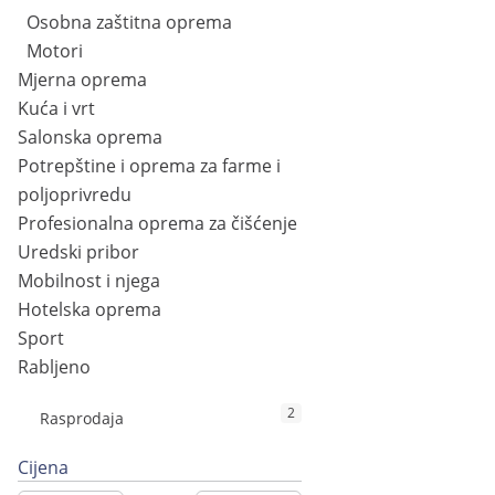
Osobna zaštitna oprema
Motori
Mjerna oprema
Kuća i vrt
Salonska oprema
Potrepštine i oprema za farme i
poljoprivredu
Profesionalna oprema za čišćenje
Uredski pribor
Mobilnost i njega
Hotelska oprema
Sport
Rabljeno
2
Rasprodaja
Cijena