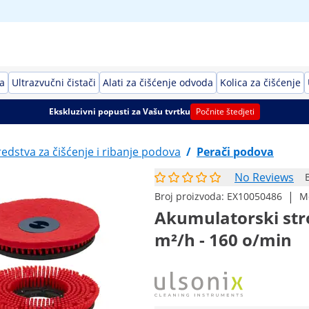
a
Ultrazvučni čistači
Alati za čišćenje odvoda
Kolica za čišćenje
Ekskluzivni popusti za Vašu tvrtku
Počnite štedjeti
redstva za čišćenje i ribanje podova
/
Perači podova
No Reviews
|
Broj proizvoda:
EX10050486
M
Akumulatorski stro
m²/h - 160 o/min