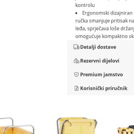
kontrolu
Ergonomski dizajniran 
ručka smanjuje pritisak n
leđa, sprječava loše držanj
omogućuje kompaktno skl
Detalji dostave
Rezervni dijelovi
Premium jamstvo
Korisnički priručnik