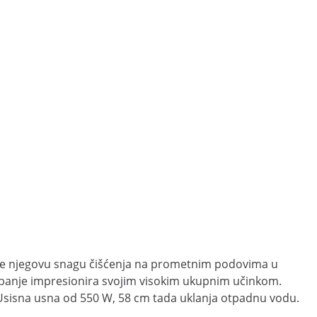
istite njegovu snagu čišćenja na prometnim podovima u
 ribanje impresionira svojim visokim ukupnim učinkom.
. Usisna usna od 550 W, 58 cm tada uklanja otpadnu vodu.