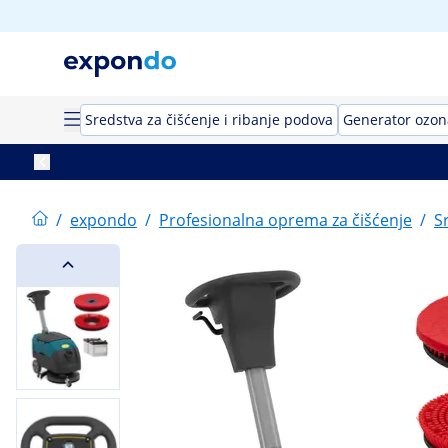
Sredstva za čišćenje i ribanje podova
Generator ozon
/
expondo
/
Profesionalna oprema za čišćenje
/
S