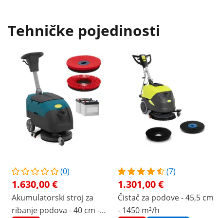
Tehničke pojedinosti
(0)
(7)
1.630,00 €
1.301,00 €
Akumulatorski stroj za
Čistač za podove - 45,5 cm
ribanje podova - 40 cm -
- 1450 m²/h