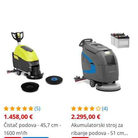
(5)
(4)
1.458,00 €
2.295,00 €
Čistač podova - 45,7 cm -
Akumulatorski stroj za
1600 m²/h
ribanje podova - 51 cm