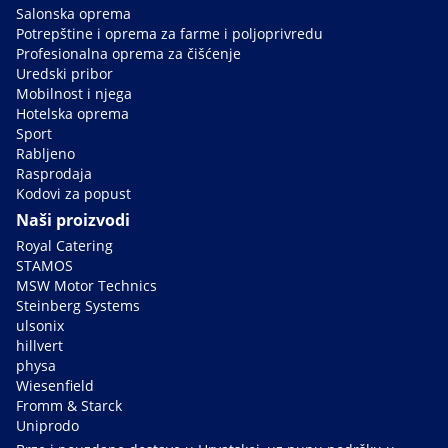
Salonska oprema
Potrepštine i oprema za farme i poljoprivredu
Profesionalna oprema za čišćenje
Uredski pribor
Mobilnost i njega
Hotelska oprema
Sport
Rabljeno
Rasprodaja
Kodovi za popust
Naši proizvodi
Royal Catering
STAMOS
MSW Motor Technics
Steinberg Systems
ulsonix
hillvert
physa
Wiesenfield
Fromm & Starck
Uniprodo