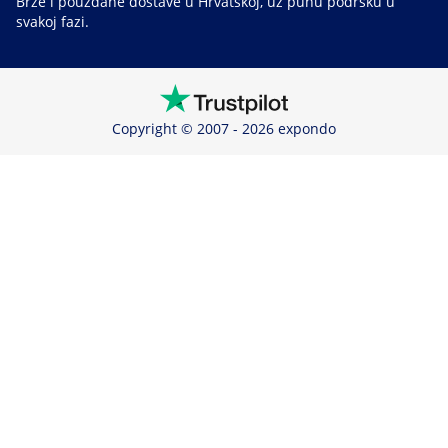
Brze i pouzdane dostave u Hrvatskoj, uz punu podršku u
svakoj fazi.
Copyright © 2007 - 2026 expondo