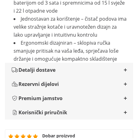
baterijom od 3 sata i spremnicima od 15 l svježe
i 22 l otpadne vode
Jednostavan za korištenje – čistač podova ima
velike stražnje kotače i uravnotežen dizajn za
lako upravljanje i intuitivnu kontrolu
Ergonomski dizajniran – sklopiva ručka
smanjuje pritisak na vaša leđa, sprječava loše
držanje i omogućuje kompaktno skladištenje
Detalji dostave
Rezervni dijelovi
Premium jamstvo
Korisnički priručnik
Dobar proizvod