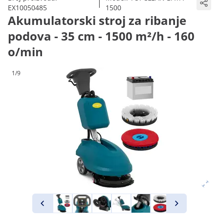
|
EX10050485
1500
Akumulatorski stroj za ribanje
podova - 35 cm - 1500 m²/h - 160
o/min
1/9