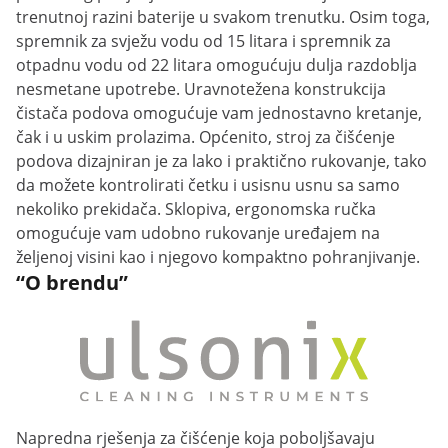
trenutnoj razini baterije u svakom trenutku. Osim toga,
spremnik za svježu vodu od 15 litara i spremnik za
otpadnu vodu od 22 litara omogućuju dulja razdoblja
nesmetane upotrebe. Uravnotežena konstrukcija
čistača podova omogućuje vam jednostavno kretanje,
čak i u uskim prolazima. Općenito, stroj za čišćenje
podova dizajniran je za lako i praktično rukovanje, tako
da možete kontrolirati četku i usisnu usnu sa samo
nekoliko prekidača. Sklopiva, ergonomska ručka
omogućuje vam udobno rukovanje uređajem na
željenoj visini kao i njegovo kompaktno pohranjivanje.
“O brendu”
Napredna rješenja za čišćenje koja poboljšavaju