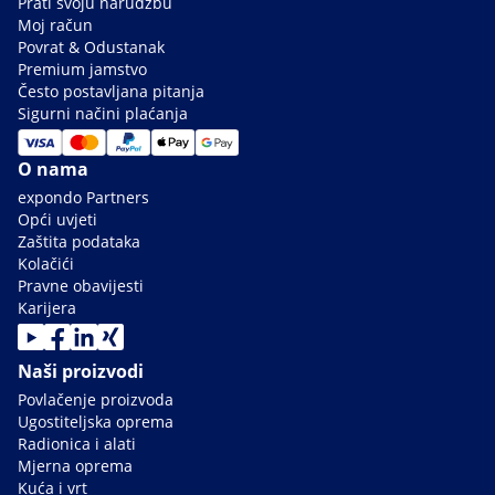
Prati svoju narudžbu
Moj račun
Povrat & Odustanak
Premium jamstvo
Često postavljana pitanja
Sigurni načini plaćanja
O nama
expondo Partners
Opći uvjeti
Zaštita podataka
Kolačići
Pravne obavijesti
Karijera
Naši proizvodi
Povlačenje proizvoda
Ugostiteljska oprema
Radionica i alati
Mjerna oprema
Kuća i vrt