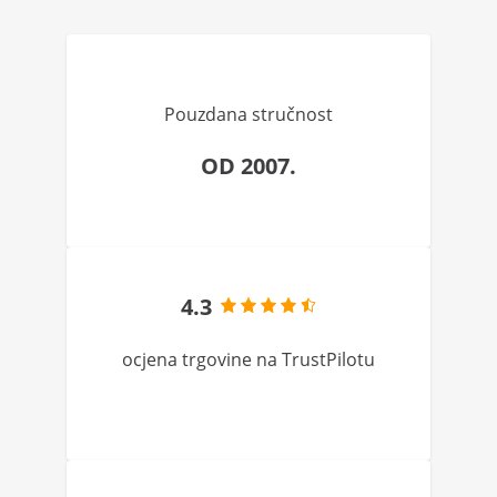
Pouzdana stručnost
OD 2007.
4.3
ocjena trgovine na TrustPilotu