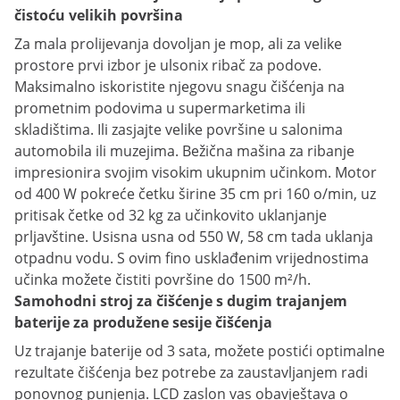
čistoću velikih površina
Za mala prolijevanja dovoljan je mop, ali za velike
prostore prvi izbor je ulsonix ribač za podove.
Maksimalno iskoristite njegovu snagu čišćenja na
prometnim podovima u supermarketima ili
skladištima. Ili zasjajte velike površine u salonima
automobila ili muzejima. Bežična mašina za ribanje
impresionira svojim visokim ukupnim učinkom. Motor
od 400 W pokreće četku širine 35 cm pri 160 o/min, uz
pritisak četke od 32 kg za učinkovito uklanjanje
prljavštine. Usisna usna od 550 W, 58 cm tada uklanja
otpadnu vodu. S ovim fino usklađenim vrijednostima
učinka možete čistiti površine do 1500 m²/h.
Samohodni stroj za čišćenje s dugim trajanjem
baterije za produžene sesije čišćenja
Uz trajanje baterije od 3 sata, možete postići optimalne
rezultate čišćenja bez potrebe za zaustavljanjem radi
ponovnog punjenja. LCD zaslon vas obavještava o