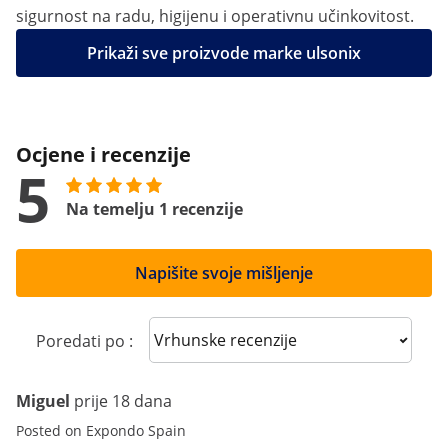
sigurnost na radu, higijenu i operativnu učinkovitost.
Prikaži sve proizvode marke ulsonix
Ocjene i recenzije
5
Na temelju 1 recenzije
Napišite svoje mišljenje
Sort reviews
Poredati po :
Miguel
prije 18 dana
Posted on Expondo Spain