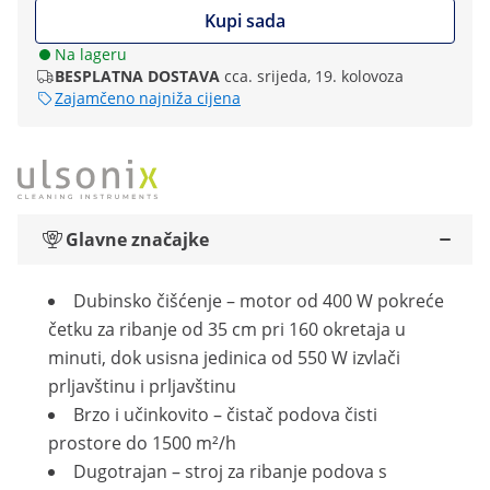
Kupi sada
Na lageru
BESPLATNA DOSTAVA
cca. srijeda, 19. kolovoza
Zajamčeno najniža cijena
Glavne značajke
Dubinsko čišćenje – motor od 400 W pokreće
četku za ribanje od 35 cm pri 160 okretaja u
minuti, dok usisna jedinica od 550 W izvlači
prljavštinu i prljavštinu
Brzo i učinkovito – čistač podova čisti
prostore do 1500 m²/h
Dugotrajan – stroj za ribanje podova s