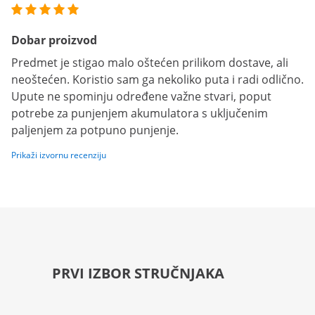
Dobar proizvod
Predmet je stigao malo oštećen prilikom dostave, ali
neoštećen. Koristio sam ga nekoliko puta i radi odlično.
Upute ne spominju određene važne stvari, poput
potrebe za punjenjem akumulatora s uključenim
paljenjem za potpuno punjenje.
Prikaži izvornu recenziju
PRVI IZBOR STRUČNJAKA