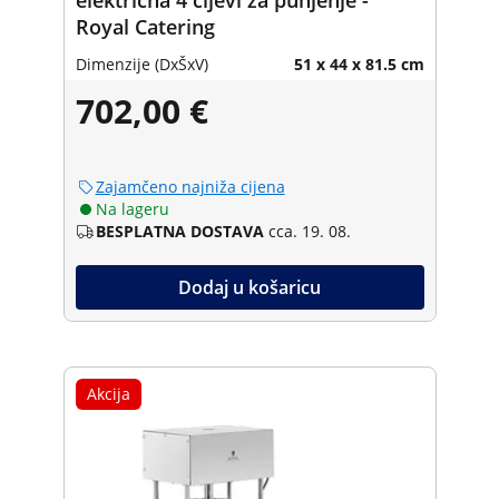
Royal Catering
Dimenzije (DxŠxV)
51 x 44 x 81.5 cm
702,00 €
Zajamčeno najniža cijena
Na lageru
BESPLATNA DOSTAVA
cca. 19. 08.
Dodaj u košaricu
Akcija