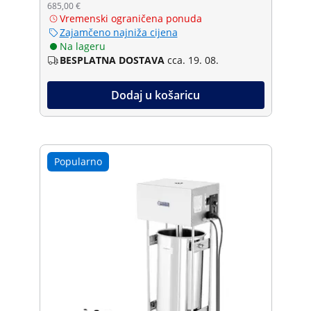
685,00 €
Vremenski ograničena ponuda
Zajamčeno najniža cijena
Na lageru
BESPLATNA DOSTAVA
cca. 19. 08.
Dodaj u košaricu
Popularno