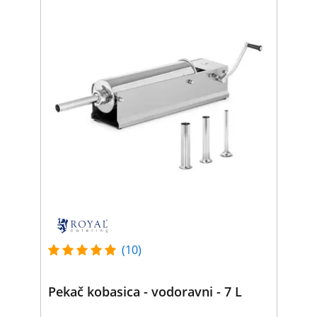
(10)
Pekač kobasica - vodoravni - 7 L