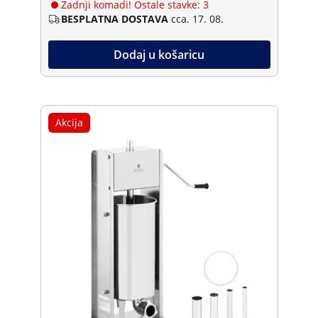
Zadnji komadi! Ostale stavke: 3
BESPLATNA DOSTAVA
cca. 17. 08.
Dodaj u košaricu
Akcija