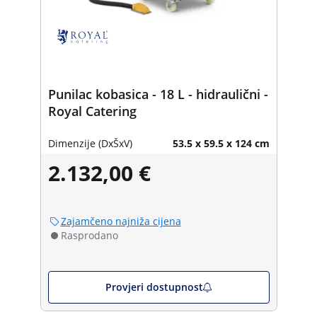
Punilac kobasica - 18 L - hidraulični -
Royal Catering
Dimenzije (DxŠxV)
53.5 x 59.5 x 124 cm
2.132,00 €
Zajamčeno najniža cijena
Rasprodano
Provjeri dostupnost