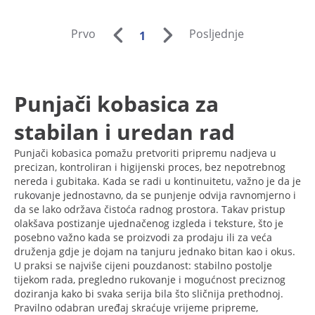
Prvo
Posljednje
1
Punjači kobasica za
stabilan i uredan rad
Punjači kobasica pomažu pretvoriti pripremu nadjeva u
precizan, kontroliran i higijenski proces, bez nepotrebnog
nereda i gubitaka. Kada se radi u kontinuitetu, važno je da je
rukovanje jednostavno, da se punjenje odvija ravnomjerno i
da se lako održava čistoća radnog prostora. Takav pristup
olakšava postizanje ujednačenog izgleda i teksture, što je
posebno važno kada se proizvodi za prodaju ili za veća
druženja gdje je dojam na tanjuru jednako bitan kao i okus.
U praksi se najviše cijeni pouzdanost: stabilno postolje
tijekom rada, pregledno rukovanje i mogućnost preciznog
doziranja kako bi svaka serija bila što sličnija prethodnoj.
Pravilno odabran uređaj skraćuje vrijeme pripreme,