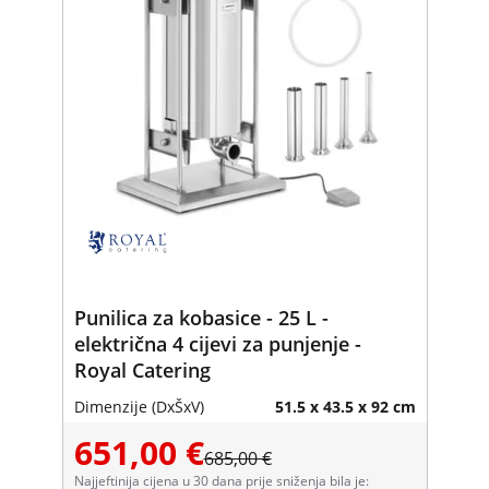
Punilica za kobasice - 25 L -
električna 4 cijevi za punjenje -
Royal Catering
Dimenzije (DxŠxV)
51.5 x 43.5 x 92 cm
651,00 €
685,00 €
Najjeftinija cijena u 30 dana prije sniženja bila je: