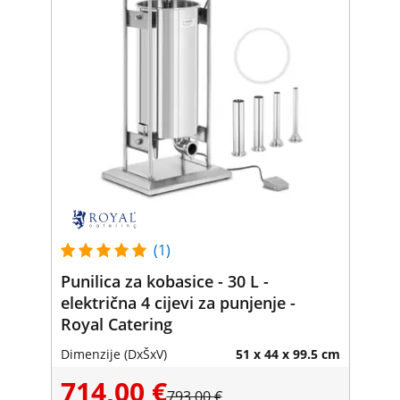
(1)
Punilica za kobasice - 30 L -
električna 4 cijevi za punjenje -
Royal Catering
Dimenzije (DxŠxV)
51 x 44 x 99.5 cm
714,00 €
793,00 €