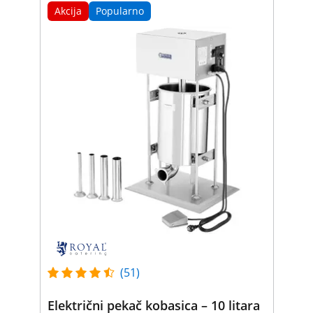
Akcija
Popularno
(51)
Električni pekač kobasica – 10 litara