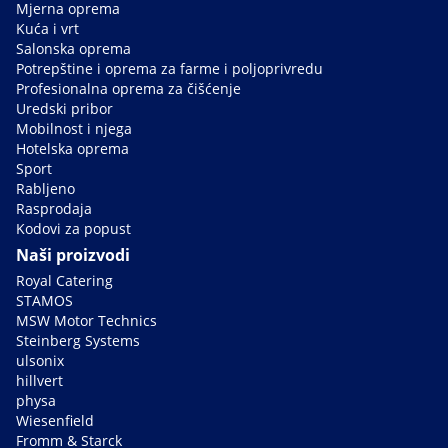
Mjerna oprema
Kuća i vrt
Salonska oprema
Potrepštine i oprema za farme i poljoprivredu
Profesionalna oprema za čišćenje
Uredski pribor
Mobilnost i njega
Hotelska oprema
Sport
Rabljeno
Rasprodaja
Kodovi za popust
Naši proizvodi
Royal Catering
STAMOS
MSW Motor Technics
Steinberg Systems
ulsonix
hillvert
physa
Wiesenfield
Fromm & Starck