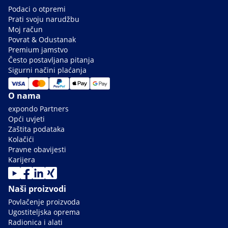
Podaci o otpremi
Prati svoju narudžbu
Moj račun
Povrat & Odustanak
Premium jamstvo
Često postavljana pitanja
Sigurni načini plaćanja
O nama
expondo Partners
Opći uvjeti
Zaštita podataka
Kolačići
Pravne obavijesti
Karijera
Naši proizvodi
Povlačenje proizvoda
Ugostiteljska oprema
Radionica i alati