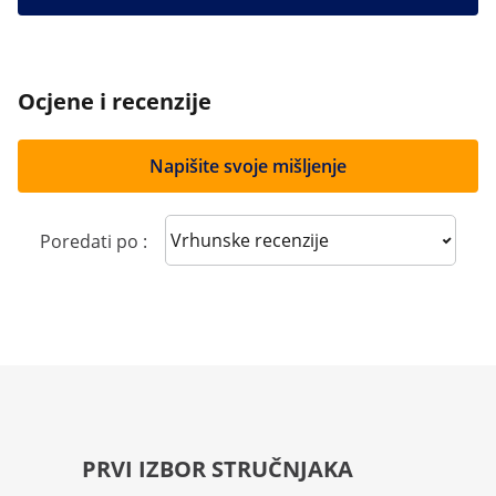
Ocjene i recenzije
Napišite svoje mišljenje
Sort reviews
Poredati po :
PRVI IZBOR STRUČNJAKA