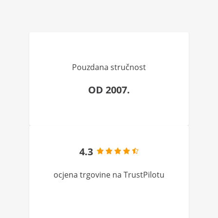
Pouzdana stručnost
OD 2007.
4.3
ocjena trgovine na TrustPilotu