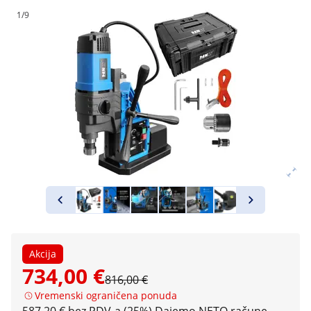
1/9
Akcija
734,00 €
816,00 €
Vremenski ograničena ponuda