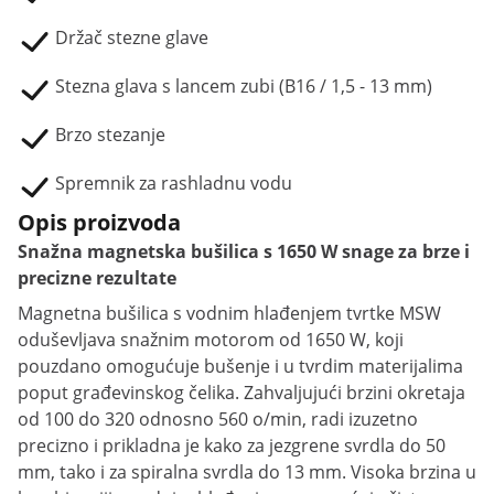
Držač stezne glave
Stezna glava s lancem zubi (B16 / 1,5 - 13 mm)
Brzo stezanje
Spremnik za rashladnu vodu
Opis proizvoda
Snažna magnetska bušilica s 1650 W snage za brze i
precizne rezultate
Magnetna bušilica s vodnim hlađenjem tvrtke MSW
oduševljava snažnim motorom od 1650 W, koji
pouzdano omogućuje bušenje i u tvrdim materijalima
poput građevinskog čelika. Zahvaljujući brzini okretaja
od 100 do 320 odnosno 560 o/min, radi izuzetno
precizno i prikladna je kako za jezgrene svrdla do 50
mm, tako i za spiralna svrdla do 13 mm. Visoka brzina u