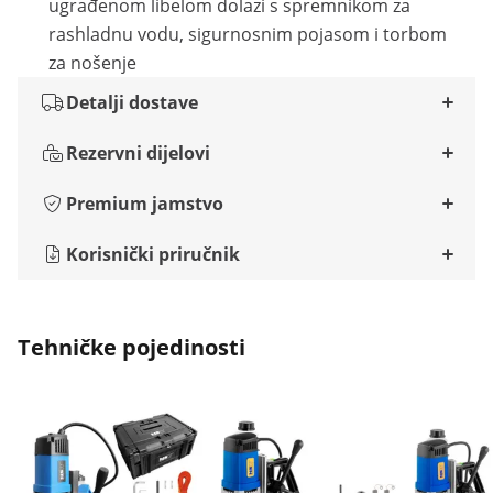
ugrađenom libelom dolazi s spremnikom za
rashladnu vodu, sigurnosnim pojasom i torbom
za nošenje
Detalji dostave
Rezervni dijelovi
Premium jamstvo
Korisnički priručnik
Tehničke pojedinosti