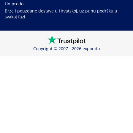
Uniprodo
Brze i pouzdane dostave u Hrvatskoj, uz punu podršku u
svakoj fazi.
Copyright © 2007 - 2026 expondo