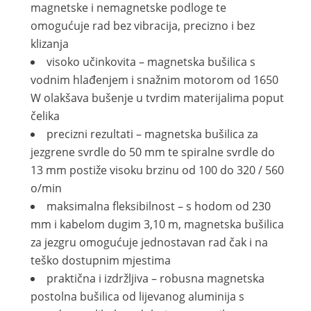
magnetske i nemagnetske podloge te
omogućuje rad bez vibracija, precizno i bez
klizanja
visoko učinkovita – magnetska bušilica s
vodnim hlađenjem i snažnim motorom od 1650
W olakšava bušenje u tvrdim materijalima poput
čelika
precizni rezultati – magnetska bušilica za
jezgrene svrdle do 50 mm te spiralne svrdle do
13 mm postiže visoku brzinu od 100 do 320 / 560
o/min
maksimalna fleksibilnost – s hodom od 230
mm i kabelom dugim 3,10 m, magnetska bušilica
za jezgru omogućuje jednostavan rad čak i na
teško dostupnim mjestima
praktična i izdržljiva – robusna magnetska
postolna bušilica od lijevanog aluminija s