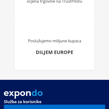
ocjena trgovine na TrustPilotu
Poslužujemo milijune kupaca
DILJEM EUROPE
Služba za korisnike