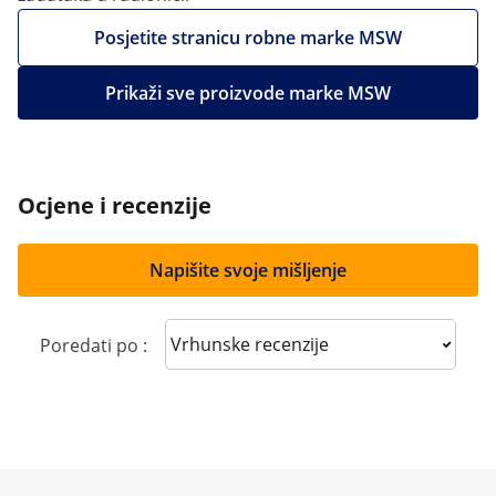
Posjetite stranicu robne marke MSW
Prikaži sve proizvode marke MSW
Ocjene i recenzije
Napišite svoje mišljenje
Sort reviews
Poredati po :