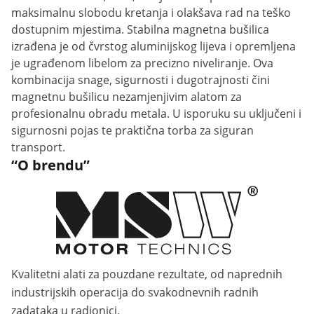
maksimalnu slobodu kretanja i olakšava rad na teško
dostupnim mjestima. Stabilna magnetna bušilica
izrađena je od čvrstog aluminijskog lijeva i opremljena
je ugrađenom libelom za precizno niveliranje. Ova
kombinacija snage, sigurnosti i dugotrajnosti čini
magnetnu bušilicu nezamjenjivim alatom za
profesionalnu obradu metala. U isporuku su uključeni i
sigurnosni pojas te praktična torba za siguran
transport.
“O brendu”
Kvalitetni alati za pouzdane rezultate, od naprednih
industrijskih operacija do svakodnevnih radnih
zadataka u radionici.