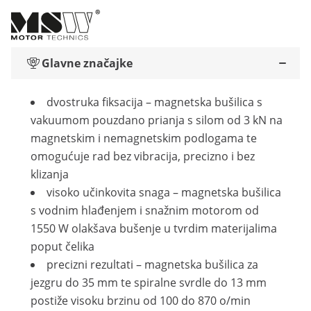
Glavne značajke
dvostruka fiksacija – magnetska bušilica s
vakuumom pouzdano prianja s silom od 3 kN na
magnetskim i nemagnetskim podlogama te
omogućuje rad bez vibracija, precizno i bez
klizanja
visoko učinkovita snaga – magnetska bušilica
s vodnim hlađenjem i snažnim motorom od
1550 W olakšava bušenje u tvrdim materijalima
poput čelika
precizni rezultati – magnetska bušilica za
jezgru do 35 mm te spiralne svrdle do 13 mm
postiže visoku brzinu od 100 do 870 o/min