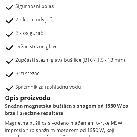
Sigurnosni pojas
2 x kutni odvijač
2 x osigurač
Držač stezne glave
Zupčasti stezni glava bušilice (B16 / 1,5 - 13 mm)
Brzi stezač
Spremnik za rashladnu vodu
Opis proizvoda
Snažna magnetska bušilica s snagom od 1550 W za
brze i precizne rezultate
Magnetna bušilica s vodeno hlađenjem tvrtke MSW
impresionira snažnim motorom od 1550 W, koji