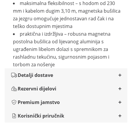
maksimalna fleksibilnost – s hodom od 230
mm i kabelom dugim 3,10 m, magnetska bušilica
za jezgru omogućuje jednostavan rad čak i na
teško dostupnim mjestima
praktična i izdržljiva – robusna magnetna
postolna bušilica od lijevanog aluminija s
ugrađenim libelom dolazi s spremnikom za
rashladnu tekućinu, sigurnosnim pojasom i
torbom za nošenje
Detalji dostave
Rezervni dijelovi
Premium jamstvo
Korisnički priručnik