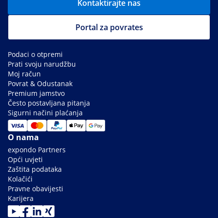
Kontaktirajte nas
Portal za povrates
Podaci o otpremi
Prati svoju narudžbu
Moj račun
Povrat & Odustanak
Premium jamstvo
Često postavljana pitanja
Sigurni načini plaćanja
O nama
expondo Partners
Opći uvjeti
Zaštita podataka
Kolačići
Pravne obavijesti
Karijera