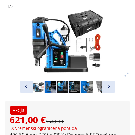
1/9
Akcija
621,00 €
654,00 €
Vremenski ograničena ponuda