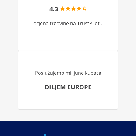
4.3
ocjena trgovine na TrustPilotu
Poslužujemo milijune kupaca
DILJEM EUROPE