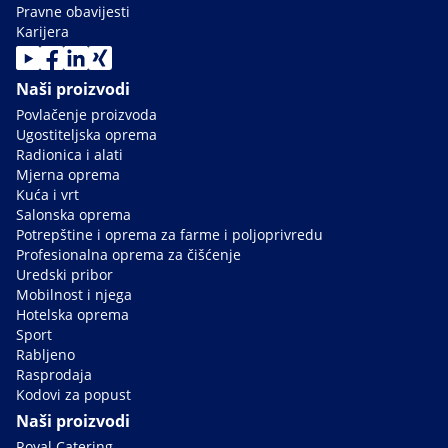
Pravne obavijesti
Karijera
Naši proizvodi
Povlačenje proizvoda
Ugostiteljska oprema
Radionica i alati
Mjerna oprema
Kuća i vrt
Salonska oprema
Potrepštine i oprema za farme i poljoprivredu
Profesionalna oprema za čišćenje
Uredski pribor
Mobilnost i njega
Hotelska oprema
Sport
Rabljeno
Rasprodaja
Kodovi za popust
Naši proizvodi
Royal Catering