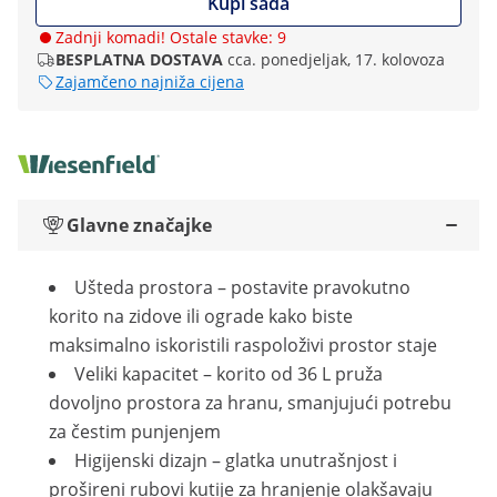
Kupi sada
Zadnji komadi! Ostale stavke: 9
BESPLATNA DOSTAVA
cca. ponedjeljak, 17. kolovoza
Zajamčeno najniža cijena
Glavne značajke
Ušteda prostora – postavite pravokutno
korito na zidove ili ograde kako biste
maksimalno iskoristili raspoloživi prostor staje
Veliki kapacitet – korito od 36 L pruža
dovoljno prostora za hranu, smanjujući potrebu
za čestim punjenjem
Higijenski dizajn – glatka unutrašnjost i
prošireni rubovi kutije za hranjenje olakšavaju