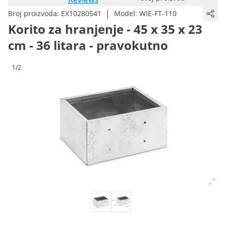
|
Broj proizvoda:
EX10280541
Model:
WIE-FT-110
Korito za hranjenje - 45 x 35 x 23
cm - 36 litara - pravokutno
1/2