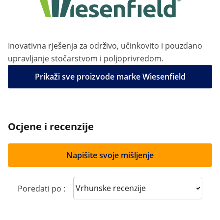
Inovativna rješenja za održivo, učinkovito i pouzdano
upravljanje stočarstvom i poljoprivredom.
Prikaži sve proizvode marke Wiesenfield
Ocjene i recenzije
Napišite svoje mišljenje
Sort reviews
Poredati po :