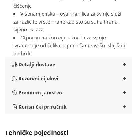
čišćenje
Višenamjenska – ova hranilica za svinje služi
za različite vrste hrane kao što su suha hrana,
sijeno i silaža
Otporan na koroziju – korito za svinje
izrađeno je od čelika, a pocinčani završni sloj štiti
od hrđe
Detalji dostave
Rezervni dijelovi
Premium jamstvo
Korisnički priručnik
Tehničke pojedinosti