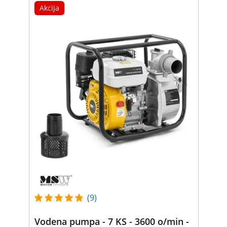
Akcija
(9)
Vodena pumpa - 7 KS - 3600 o/min -