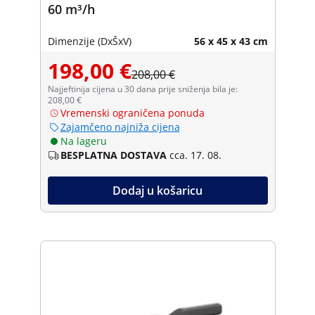
60 m³/h
Dimenzije (DxŠxV)
56 x 45 x 43 cm
198,00 €
208,00 €
Najjeftinija cijena u 30 dana prije sniženja bila je:
208,00 €
Vremenski ograničena ponuda
Zajamčeno najniža cijena
Na lageru
BESPLATNA DOSTAVA
cca. 17. 08.
Dodaj u košaricu