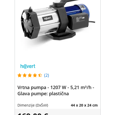
(2)
Vrtna pumpa - 1207 W - 5,21 m³/h -
Glava pumpe: plastična
Dimenzije (DxŠxV)
44 x 20 x 24 cm