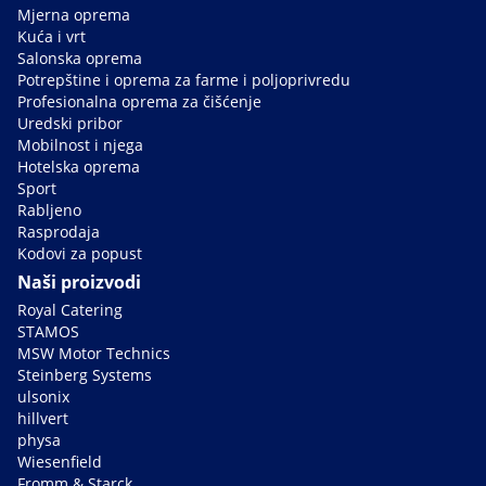
Mjerna oprema
Kuća i vrt
Salonska oprema
Potrepštine i oprema za farme i poljoprivredu
Profesionalna oprema za čišćenje
Uredski pribor
Mobilnost i njega
Hotelska oprema
Sport
Rabljeno
Rasprodaja
Kodovi za popust
Naši proizvodi
Royal Catering
STAMOS
MSW Motor Technics
Steinberg Systems
ulsonix
hillvert
physa
Wiesenfield
Fromm & Starck