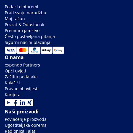
Podaci o otpremi
Prati svoju narudžbu
Moj račun
Povrat & Odustanak
Premium jamstvo
Često postavljana pitanja
Sigurni načini plaćanja
O nama
expondo Partners
Opći uvjeti
Zaštita podataka
Kolačići
Pravne obavijesti
Karijera
Naši proizvodi
Povlačenje proizvoda
Ugostiteljska oprema
Radionica i alati