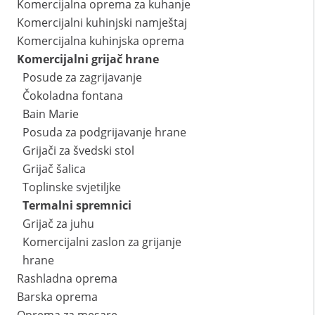
Komercijalna oprema za kuhanje
Komercijalni kuhinjski namještaj
Komercijalna kuhinjska oprema
Komercijalni grijač hrane
Posude za zagrijavanje
Čokoladna fontana
Bain Marie
Posuda za podgrijavanje hrane
Grijači za švedski stol
Grijač šalica
Toplinske svjetiljke
Termalni spremnici
Grijač za juhu
Komercijalni zaslon za grijanje
hrane
Rashladna oprema
Barska oprema