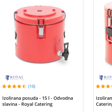
(10)
Izolirana posuda - 15 l - Odvodna
Izolira
slavina - Royal Catering
Caterin