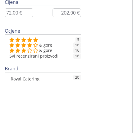
Cijena
Ocjene
5
& gore
16
& gore
16
Svi recenzirani proizvodi
16
Brand
20
Royal Catering