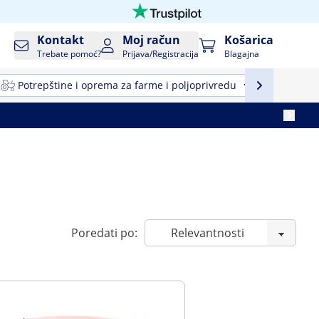
Kontakt
Moj račun
Košarica
Trebate pomoć?
Prijava/Registracija
Blagajna
Potrepštine i oprema za farme i poljoprivredu
Profesio
Poredati po: