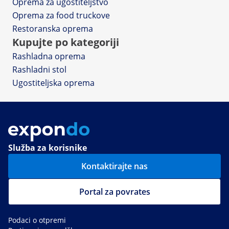
Oprema za ugostiteljstvo
Oprema za food truckove
Restoranska oprema
Kupujte po kategoriji
Rashladna oprema
Rashladni stol
Ugostiteljska oprema
Služba za korisnike
Kontaktirajte nas
Portal za povrates
Podaci o otpremi