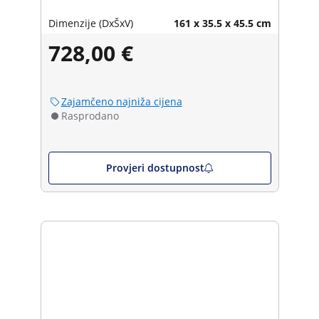
Dimenzije (DxŠxV)
161 x 35.5 x 45.5 cm
728,00 €
Zajamčeno najniža cijena
Rasprodano
Provjeri dostupnost