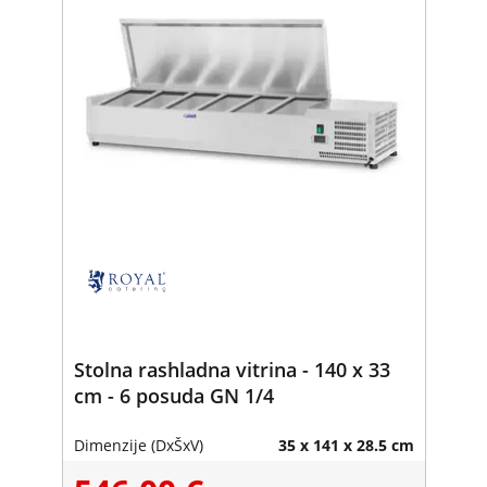
Stolna rashladna vitrina - 140 x 33
cm - 6 posuda GN 1/4
Dimenzije (DxŠxV)
35 x 141 x 28.5 cm