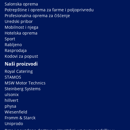
Salonska oprema
Potrepštine i oprema za farme i poljoprivredu
Profesionalna oprema za čišćenje
Uredski pribor
Mobilnost i njega
Hotelska oprema
Sport
Rabljeno
Rasprodaja
Kodovi za popust
Naši proizvodi
Royal Catering
STAMOS
MSW Motor Technics
Steinberg Systems
ulsonix
hillvert
physa
Wiesenfield
Fromm & Starck
Uniprodo