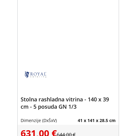
Stolna rashladna vitrina - 140 x 39
cm - 5 posuda GN 1/3
Dimenzije (DxŠxV)
41 x 141 x 28.5 cm
631,00 €
644,00 €