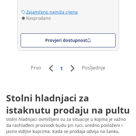
Zajamčeno najniža cijena
Rasprodano
Provjeri dostupnost
Prvo
Posljednje
1
Stolni hladnjaci za
istaknutu prodaju na pultu
stolni hladnjaci osmišljeni su za situacije u kojima je važno
da rashlađeni proizvodi budu pri ruci, uredno posloženi i
jasno vidljivi kupcima. Kada se prodaja odvija na šanku,