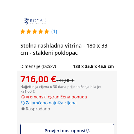
(1)
Stolna rashladna vitrina - 180 x 33
cm - stakleni poklopac
Dimenzije (DxŠxV)
183 x 35.5 x 45.5 cm
716,00 €
731,00 €
Najjeftinija cijena u 30 dana prije sniženja bila je:
731,00 €
Vremenski ograničena ponuda
Zajamčeno najniža cijena
Rasprodano
Provjeri dostupnost