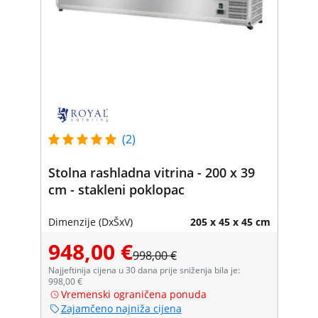
(2)
Stolna rashladna vitrina - 200 x 39
cm - stakleni poklopac
Dimenzije (DxŠxV)
205 x 45 x 45 cm
948,00 €
998,00 €
Najjeftinija cijena u 30 dana prije sniženja bila je:
998,00 €
Vremenski ograničena ponuda
Zajamčeno najniža cijena