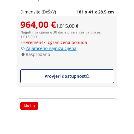
Dimenzije (DxŠxV)
181 x 41 x 28.5 cm
964,00 €
1.015,00 €
Najjeftinija cijena u 30 dana prije sniženja bila je:
1.015,00 €
Vremenski ograničena ponuda
Zajamčeno najniža cijena
Rasprodano
Provjeri dostupnost
Akcija