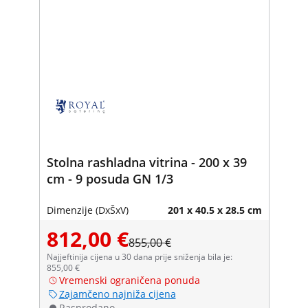
Stolna rashladna vitrina - 200 x 39
cm - 9 posuda GN 1/3
Dimenzije (DxŠxV)
201 x 40.5 x 28.5 cm
812,00 €
855,00 €
Najjeftinija cijena u 30 dana prije sniženja bila je:
855,00 €
Vremenski ograničena ponuda
Zajamčeno najniža cijena
Rasprodano