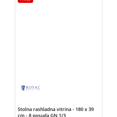
Stolna rashladna vitrina - 180 x 39
cm - 8 posuda GN 1/3