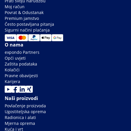
Prati svoju narudžbu
Moj račun
Povrat & Odustanak
Premium jamstvo
Često postavljana pitanja
Sigurni načini plaćanja
O nama
expondo Partners
Opći uvjeti
Zaštita podataka
Kolačići
Pravne obavijesti
Karijera
Naši proizvodi
Povlačenje proizvoda
Ugostiteljska oprema
Radionica i alati
Mjerna oprema
Kuća i vrt