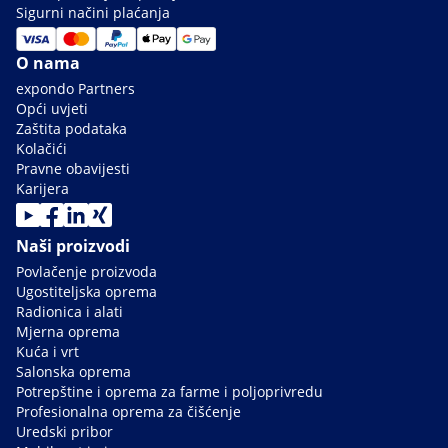
Sigurni načini plaćanja
O nama
expondo Partners
Opći uvjeti
Zaštita podataka
Kolačići
Pravne obavijesti
Karijera
Naši proizvodi
Povlačenje proizvoda
Ugostiteljska oprema
Radionica i alati
Mjerna oprema
Kuća i vrt
Salonska oprema
Potrepštine i oprema za farme i poljoprivredu
Profesionalna oprema za čišćenje
Uredski pribor