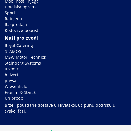
Mobilnost i njega
Hotelska oprema
Sport
Rabljeno
Rasprodaja
Kodovi za popust
Naši proizvodi
Royal Catering
STAMOS
MSW Motor Technics
Steinberg Systems
ulsonix
hillvert
physa
Wiesenfield
Fromm & Starck
Uniprodo
Brze i pouzdane dostave u Hrvatskoj, uz punu podršku u
svakoj fazi.