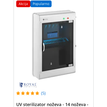
Akcija
Popularno
(5)
UV sterilizator noževa - 14 noževa -