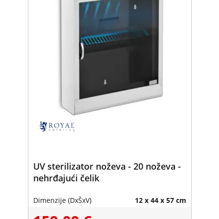
UV sterilizator noževa - 20 noževa -
nehrđajući čelik
Dimenzije (DxŠxV)
12 x 44 x 57 cm