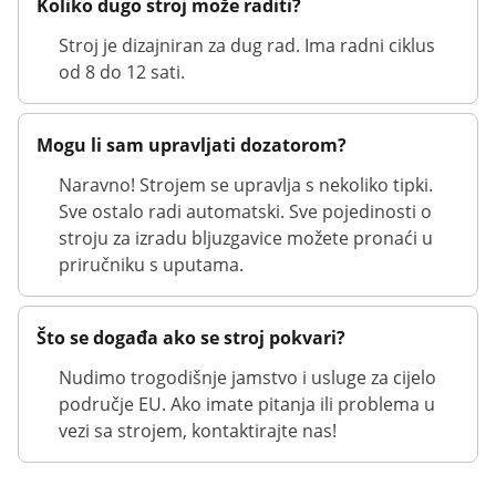
Koliko dugo stroj može raditi?
Stroj je dizajniran za dug rad. Ima radni ciklus
od 8 do 12 sati.
Mogu li sam upravljati dozatorom?
Naravno! Strojem se upravlja s nekoliko tipki.
Sve ostalo radi automatski. Sve pojedinosti o
stroju za izradu bljuzgavice možete pronaći u
priručniku s uputama.
Što se događa ako se stroj pokvari?
Nudimo trogodišnje jamstvo i usluge za cijelo
područje EU. Ako imate pitanja ili problema u
vezi sa strojem, kontaktirajte nas!