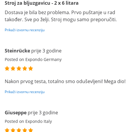
Stroj za bljuzgavicu - 2 x 6 litara
Dostava je bila bez problema. Prvo puštanje u rad
također. Sve po želji. Stroj mogu samo preporučiti.
Prikaži izvornu recenziju
Steinrücke
prije 3 godine
Posted on Expondo Germany
Nakon prvog testa, totalno smo oduševljeni! Mega dio!
Prikaži izvornu recenziju
Giuseppe
prije 3 godine
Posted on Expondo Italy