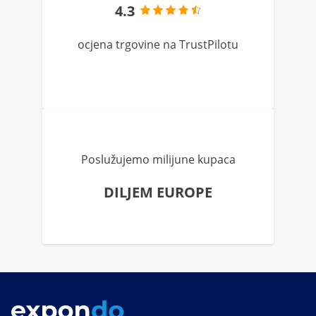
4.3
ocjena trgovine na TrustPilotu
Poslužujemo milijune kupaca
DILJEM EUROPE