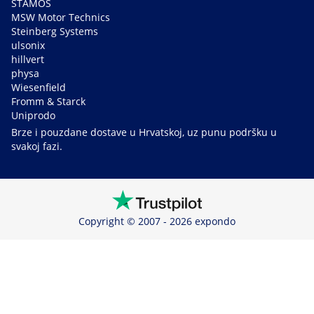
STAMOS
MSW Motor Technics
Steinberg Systems
ulsonix
hillvert
physa
Wiesenfield
Fromm & Starck
Uniprodo
Brze i pouzdane dostave u Hrvatskoj, uz punu podršku u
svakoj fazi.
Copyright © 2007 - 2026 expondo