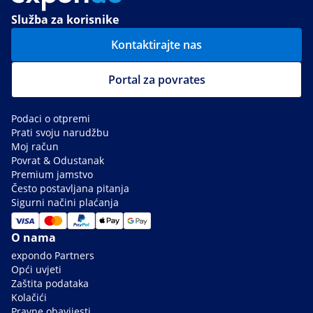
Služba za korisnike
Kontaktirajte nas
Portal za povrates
Podaci o otpremi
Prati svoju narudžbu
Moj račun
Povrat & Odustanak
Premium jamstvo
Često postavljana pitanja
Sigurni načini plaćanja
O nama
expondo Partners
Opći uvjeti
Zaštita podataka
Kolačići
Pravne obavijesti