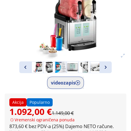
videozapis
Akcija
Popularno
1.092,00 €
1.149,00 €
Vremenski ograničena ponuda
873,60 € bez PDV-a (25%)
Dajemo NETO račune.