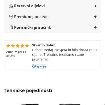
Rezervni dijelovi
Premium jamstvo
Korisnički priručnik
Stvarno dobro
Dobar uređaj, rasvjeta bi bila dobra za tu
Anonim
prošle
cijenu. Trenutno testiramo razne
godine
programe
Čitaj više
Tehničke pojedinosti