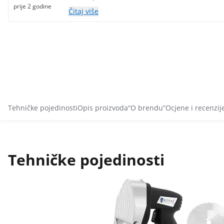
prije 2 godine
Čitaj više
Tehničke pojedinosti
Opis proizvoda
“O brendu”
Ocjene i recenzij
Tehničke pojedinosti