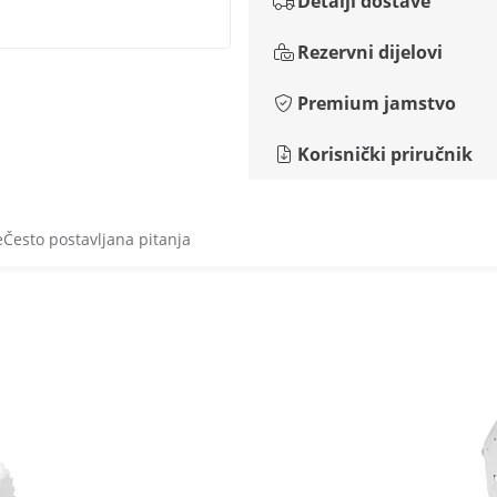
Detalji dostave
Rezervni dijelovi
Premium jamstvo
Korisnički priručnik
e
Često postavljana pitanja