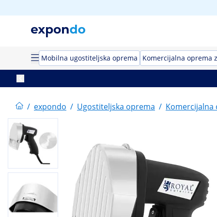
Mobilna ugostiteljska oprema
Komercijalna oprema 
/
expondo
/
Ugostiteljska oprema
/
Komercijalna