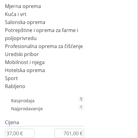
Mjerna oprema
Kuća i vrt
Salonska oprema
Potrepštine i oprema za farme i
poljoprivredu
Profesionalna oprema za čišćenje
Uredski pribor
Mobilnost i njega
Hotelska oprema
Sport
Rabljeno
5
Rasprodaja
1
Najprodavanije
Cijena