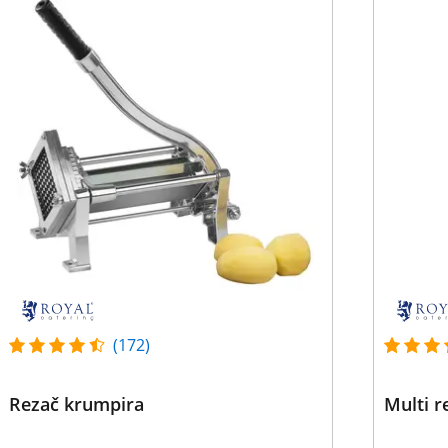
(172)
Rezač krumpira
Multi r