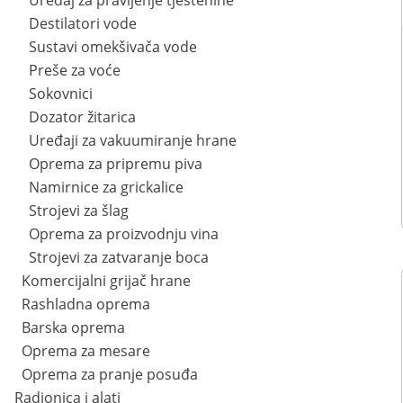
Uređaj za pravljenje tjestenine
Destilatori vode
Sustavi omekšivača vode
Preše za voće
Sokovnici
Dozator žitarica
Uređaji za vakuumiranje hrane
Oprema za pripremu piva
Namirnice za grickalice
Strojevi za šlag
Oprema za proizvodnju vina
Strojevi za zatvaranje boca
Komercijalni grijač hrane
Rashladna oprema
Barska oprema
Oprema za mesare
Oprema za pranje posuđa
Radionica i alati