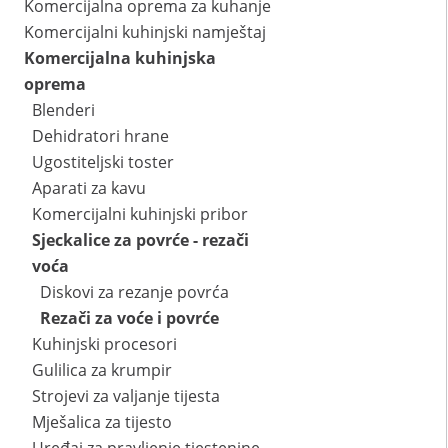
Komercijalna oprema za kuhanje
Komercijalni kuhinjski namještaj
Komercijalna kuhinjska
oprema
Blenderi
Dehidratori hrane
Ugostiteljski toster
Aparati za kavu
Komercijalni kuhinjski pribor
Sjeckalice za povrće - rezači
voća
Diskovi za rezanje povrća
Rezači za voće i povrće
Kuhinjski procesori
Gulilica za krumpir
Strojevi za valjanje tijesta
Mješalica za tijesto