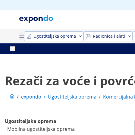
Ugostiteljska oprema
Radionica i alati
Rezači za voće i povr
/
expondo
/
Ugostiteljska oprema
/
Komercijalna
Ugostiteljska oprema
Mobilna ugostiteljska oprema