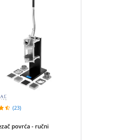
(23)
ezač povrća - ručni