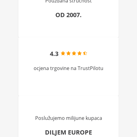
Pouzdana stručnost
OD 2007.
4.3
ocjena trgovine na TrustPilotu
Poslužujemo milijune kupaca
DILJEM EUROPE