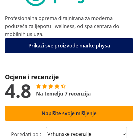
Profesionalna oprema dizajnirana za moderna
poduzeća za ljepotu i wellness, od spa centara do
mobilnih usluga.
Prikaži sve proizvode marke physa
Ocjene i recenzije
4.8
Na temelju 7 recenzija
Napišite svoje mišljenje
Sort reviews
Poredati po :