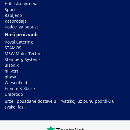
Hotelska oprema
Sport
Rabljeno
Rasprodaja
Kodovi za popust
Naši proizvodi
Royal Catering
STAMOS
MSW Motor Technics
Steinberg Systems
ulsonix
hillvert
physa
Wiesenfield
Fromm & Starck
Uniprodo
Brze i pouzdane dostave u Hrvatskoj, uz punu podršku u
svakoj fazi.