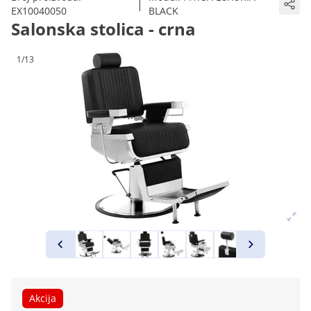
|
EX10040050
BLACK
Salonska stolica - crna
1/13
Akcija