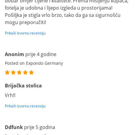
dobar omjer cijene i kvalitete. Prema mišljenju kupaca,
fotelja je udobna i lijepo izgleda u prostorijama!
Pošiljka je stigla vrlo brzo, tako da ga sa sigurnošću
mogu preporučiti!
Prikaži izvornu recenziju
Anonim
prije 4 godine
Posted on Expondo Germany
Brijačka stolica
Vrh!!
Prikaži izvornu recenziju
Ddfunk
prije 5 godina