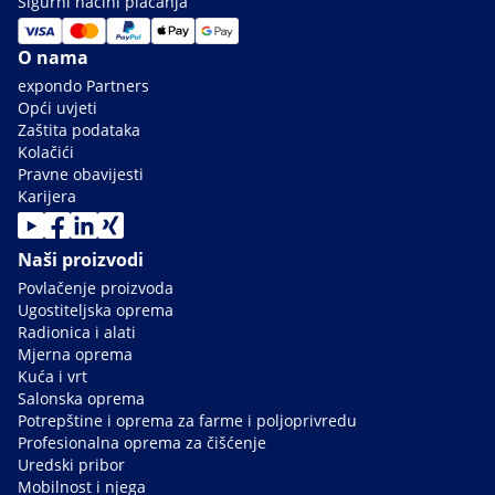
Sigurni načini plaćanja
O nama
expondo Partners
Opći uvjeti
Zaštita podataka
Kolačići
Pravne obavijesti
Karijera
Naši proizvodi
Povlačenje proizvoda
Ugostiteljska oprema
Radionica i alati
Mjerna oprema
Kuća i vrt
Salonska oprema
Potrepštine i oprema za farme i poljoprivredu
Profesionalna oprema za čišćenje
Uredski pribor
Mobilnost i njega