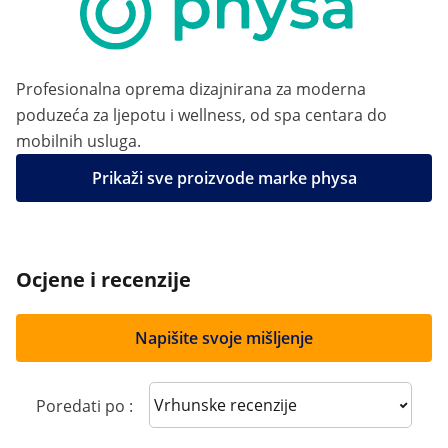
Profesionalna oprema dizajnirana za moderna
poduzeća za ljepotu i wellness, od spa centara do
mobilnih usluga.
Prikaži sve proizvode marke physa
Ocjene i recenzije
Napišite svoje mišljenje
Sort reviews
Poredati po :