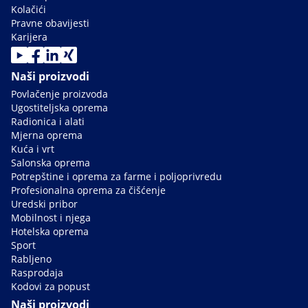
Kolačići
Pravne obavijesti
Karijera
Naši proizvodi
Povlačenje proizvoda
Ugostiteljska oprema
Radionica i alati
Mjerna oprema
Kuća i vrt
Salonska oprema
Potrepštine i oprema za farme i poljoprivredu
Profesionalna oprema za čišćenje
Uredski pribor
Mobilnost i njega
Hotelska oprema
Sport
Rabljeno
Rasprodaja
Kodovi za popust
Naši proizvodi