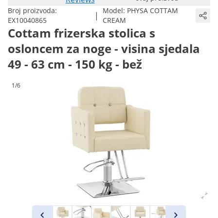
Broj proizvoda:
Model:
PHYSA COTTAM
|
EX10040865
CREAM
Cottam frizerska stolica s
osloncem za noge - visina sjedala
49 - 63 cm - 150 kg - bež
1/6