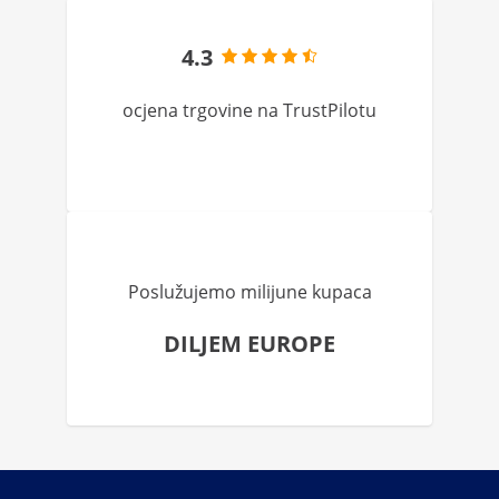
4.3
ocjena trgovine na TrustPilotu
Poslužujemo milijune kupaca
DILJEM EUROPE