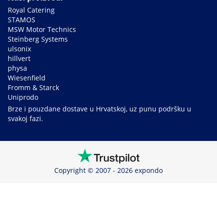
Royal Catering
STAMOS
MSW Motor Technics
Steinberg Systems
ulsonix
hillvert
physa
Wiesenfield
Fromm & Starck
Uniprodo
Brze i pouzdane dostave u Hrvatskoj, uz punu podršku u
svakoj fazi.
Copyright © 2007 - 2026 expondo