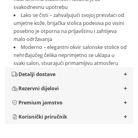
svakodnevnu upotrebu
Lako se čisti – zahvaljujući svojoj presvlaci od
umjetne kože, brijačka stolica podesiva po visini
posebno je otporna na prljavštinu i zahtijeva
malo održavanja
Moderno – elegantni okvir salonske stolice od
nehrđajućeg čelika neprimjetno se uklapa u
svaki salon, stvarajući primamljivu atmosferu
Detalji dostave
Rezervni dijelovi
Premium jamstvo
Korisnički priručnik