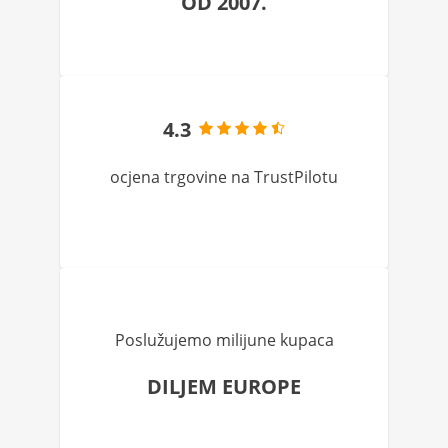
OD 2007.
4.3
ocjena trgovine na TrustPilotu
Poslužujemo milijune kupaca
DILJEM EUROPE