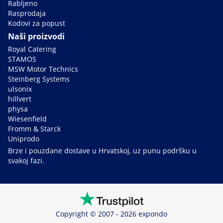
Rabljeno
Rasprodaja
Kodovi za popust
Naši proizvodi
Royal Catering
STAMOS
MSW Motor Technics
Steinberg Systems
ulsonix
hillvert
physa
Wiesenfield
Fromm & Starck
Uniprodo
Brze i pouzdane dostave u Hrvatskoj, uz punu podršku u
svakoj fazi.
Copyright © 2007 - 2026 expondo