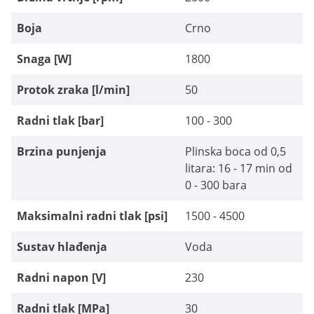
Boja
Crno
Snaga [W]
1800
Protok zraka [l/min]
50
Radni tlak [bar]
100 - 300
Brzina punjenja
Plinska boca od 0,5
litara: 16 - 17 min od
0 - 300 bara
Maksimalni radni tlak [psi]
1500 - 4500
Sustav hlađenja
Voda
Radni napon [V]
230
Radni tlak [MPa]
30