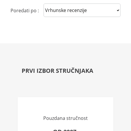
Sort reviews
Poredati po :
PRVI IZBOR STRUČNJAKA
Pouzdana stručnost