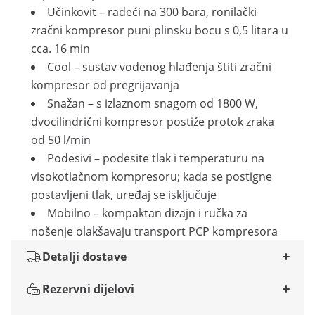
Učinkovit – radeći na 300 bara, ronilački
zračni kompresor puni plinsku bocu s 0,5 litara u
cca. 16 min
Cool – sustav vodenog hlađenja štiti zračni
kompresor od pregrijavanja
Snažan – s izlaznom snagom od 1800 W,
dvocilindrični kompresor postiže protok zraka
od 50 l/min
Podesivi – podesite tlak i temperaturu na
visokotlačnom kompresoru; kada se postigne
postavljeni tlak, uređaj se isključuje
Mobilno – kompaktan dizajn i ručka za
nošenje olakšavaju transport PCP kompresora
Detalji dostave
Rezervni dijelovi