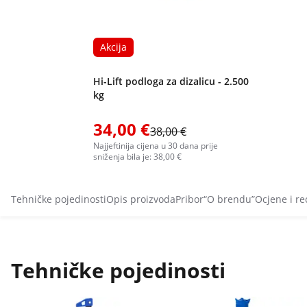
Akcija
Hi-Lift podloga za dizalicu - 2.500
kg
34,00 €
38,00 €
Najjeftinija cijena u 30 dana prije
sniženja bila je: 38,00 €
Tehničke pojedinosti
Opis proizvoda
Pribor
“O brendu”
Ocjene i re
Tehničke pojedinosti