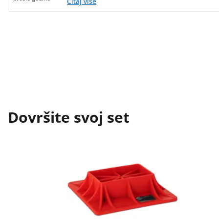
Čitaj više
Dovršite svoj set