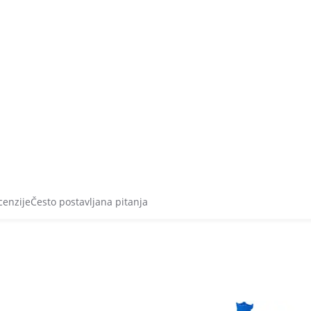
cenzije
Često postavljana pitanja