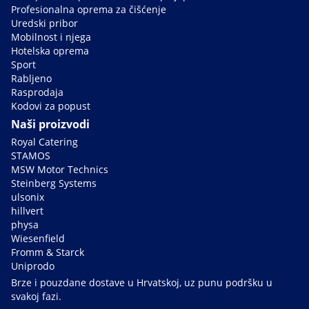
Profesionalna oprema za čišćenje
Uredski pribor
Mobilnost i njega
Hotelska oprema
Sport
Rabljeno
Rasprodaja
Kodovi za popust
Naši proizvodi
Royal Catering
STAMOS
MSW Motor Technics
Steinberg Systems
ulsonix
hillvert
physa
Wiesenfield
Fromm & Starck
Uniprodo
Brze i pouzdane dostave u Hrvatskoj, uz punu podršku u
svakoj fazi.