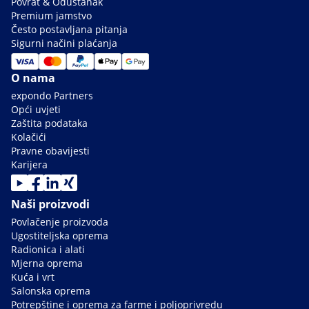
Povrat & Odustanak
Premium jamstvo
Često postavljana pitanja
Sigurni načini plaćanja
O nama
expondo Partners
Opći uvjeti
Zaštita podataka
Kolačići
Pravne obavijesti
Karijera
Naši proizvodi
Povlačenje proizvoda
Ugostiteljska oprema
Radionica i alati
Mjerna oprema
Kuća i vrt
Salonska oprema
Potrepštine i oprema za farme i poljoprivredu