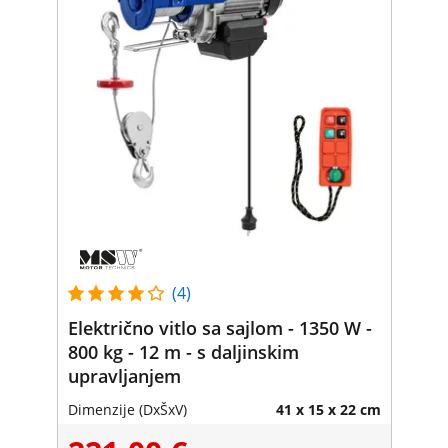
(4)
Električno vitlo sa sajlom - 1350 W -
800 kg - 12 m - s daljinskim
upravljanjem
Dimenzije (DxŠxV)
41 x 15 x 22 cm