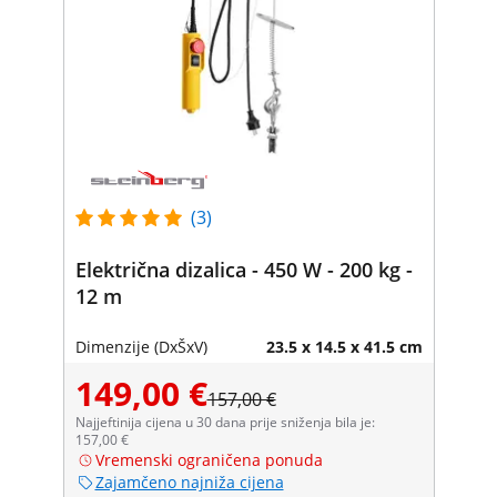
(3)
Električna dizalica - 450 W - 200 kg -
12 m
Dimenzije (DxŠxV)
23.5 x 14.5 x 41.5 cm
149,00 €
157,00 €
Najjeftinija cijena u 30 dana prije sniženja bila je:
157,00 €
Vremenski ograničena ponuda
Zajamčeno najniža cijena