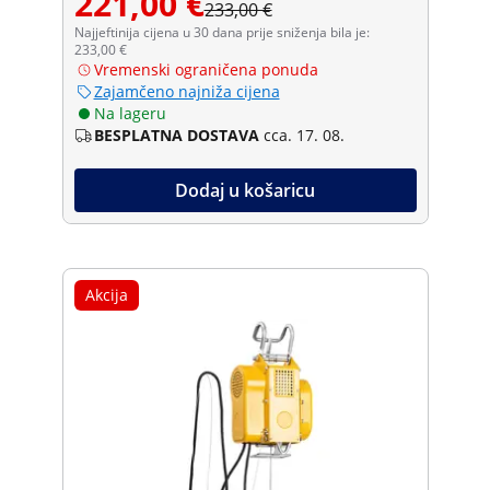
221,00 €
233,00 €
Najjeftinija cijena u 30 dana prije sniženja bila je:
233,00 €
Vremenski ograničena ponuda
Zajamčeno najniža cijena
Na lageru
BESPLATNA DOSTAVA
cca. 17. 08.
Dodaj u košaricu
Akcija