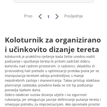
Prvo
Posljednje
1
Koloturnik za organizirano
i učinkovito dizanje tereta
koloturnik je praktično rješenje kada želite uredno voditi
podizanje i spuštanje tereta te pritom zadržati dobru
kontrolu nad radnim prostorom. U radionici, skladištu ili
proizvodnoj hali pomaže u optimizaciji protoka posla jer se
manipulacija teretom odvija predvidljivo, s manje
nepotrebnih zastoja i manevriranja. Takav pristup olakšava
planiranje zadataka, posebno kada se isti tip podizanja
ponavlja tijekom dana.
Dobro odabran sustav dizanja utječe i na sigurnost
rukovanja, jer omogućuje jasnije definiranje putanje tereta i
smanjuje potrebu za improvizacijom. Ako opremate prostor