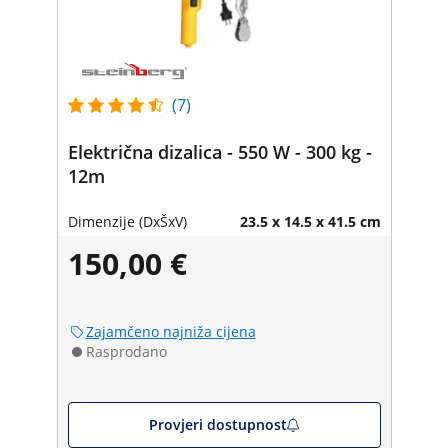
(7)
Električna dizalica - 550 W - 300 kg -
12m
Dimenzije (DxŠxV)
23.5 x 14.5 x 41.5 cm
150,00 €
Zajamčeno najniža cijena
Rasprodano
Provjeri dostupnost