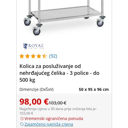
(92)
Kolica za posluživanje od
nehrđajućeg čelika - 3 police - do
500 kg
Dimenzije (DxŠxV)
50 x 95 x 96 cm
98,00 €
103,00 €
Najjeftinija cijena u 30 dana prije sniženja bila je:
103,00 €
Vremenski ograničena ponuda
Zajamčeno najniža cijena