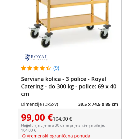
(9)
Servisna kolica - 3 police - Royal
Catering - do 300 kg - police: 69 x 40
cm
Dimenzije (DxŠxV)
39.5 x 74.5 x 85 cm
99,00 €
104,00 €
Najjeftinija cijena u 30 dana prije sniženja bila je:
104,00 €
Vremenski ograničena ponuda