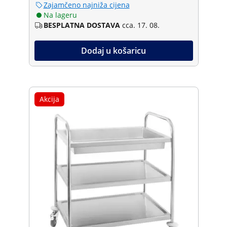
Zajamčeno najniža cijena
Na lageru
BESPLATNA DOSTAVA
cca. 17. 08.
Dodaj u košaricu
Akcija