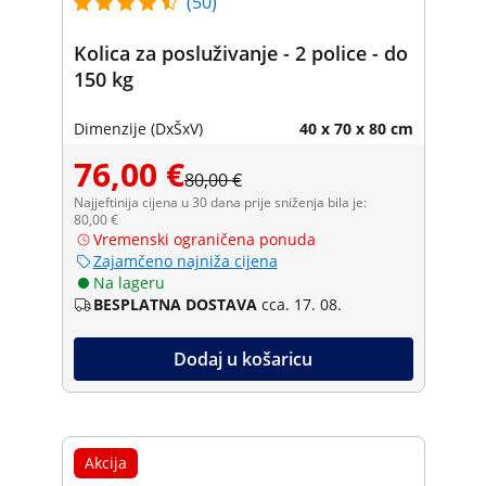
(50)
Kolica za posluživanje - 2 police - do
150 kg
Dimenzije (DxŠxV)
40 x 70 x 80 cm
76,00 €
80,00 €
Najjeftinija cijena u 30 dana prije sniženja bila je:
80,00 €
Vremenski ograničena ponuda
Zajamčeno najniža cijena
Na lageru
BESPLATNA DOSTAVA
cca. 17. 08.
Dodaj u košaricu
Akcija