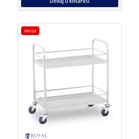
Dodaj u košaricu
Akcija