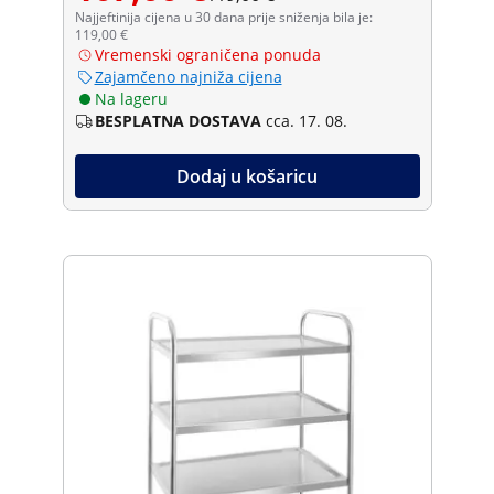
Najjeftinija cijena u 30 dana prije sniženja bila je:
119,00 €
Vremenski ograničena ponuda
Zajamčeno najniža cijena
Na lageru
BESPLATNA DOSTAVA
cca. 17. 08.
Dodaj u košaricu