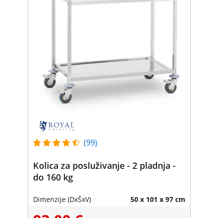
(99)
Kolica za posluživanje - 2 pladnja -
do 160 kg
Dimenzije (DxŠxV)
50 x 101 x 97 cm