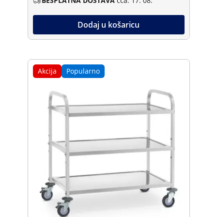
BESPLATNA DOSTAVA
cca. 17. 08.
Dodaj u košaricu
Akcija
Popularno