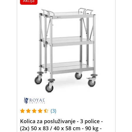
Akcija
(3)
Kolica za posluživanje - 3 police -
(2x) 50 x 83 / 40 x 58 cm - 90 kg -