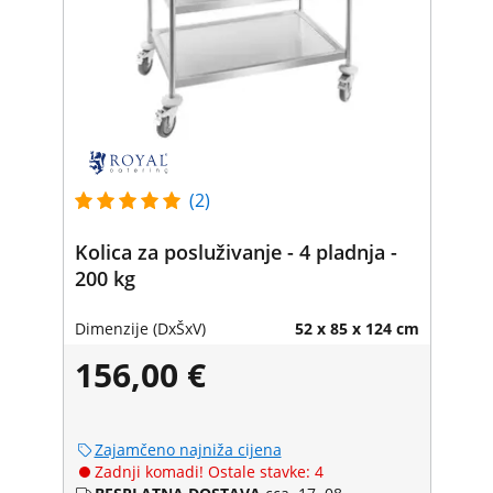
(2)
Kolica za posluživanje - 4 pladnja -
200 kg
Dimenzije (DxŠxV)
52 x 85 x 124 cm
156,00 €
Zajamčeno najniža cijena
Zadnji komadi! Ostale stavke: 4