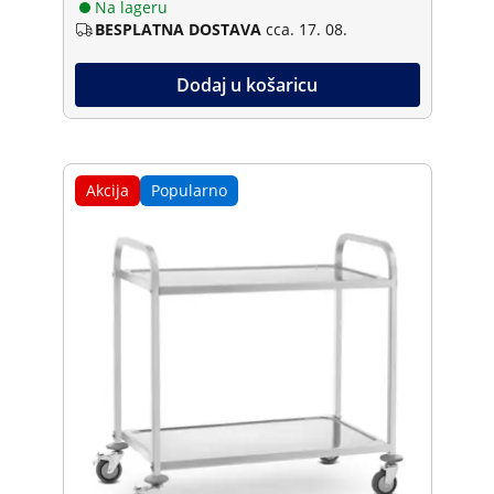
Na lageru
BESPLATNA DOSTAVA
cca. 17. 08.
Dodaj u košaricu
Akcija
Popularno