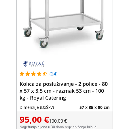
(24)
Kolica za posluživanje - 2 police - 80
x 57 x 3,5 cm - razmak 53 cm - 100
kg - Royal Catering
Dimenzije (DxŠxV)
57 x 85 x 80 cm
95,00 €
100,00 €
Najjeftinija cijena u 30 dana prije sniženja bila je: