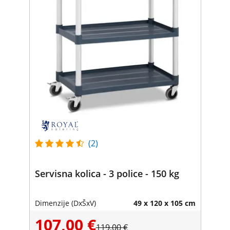
(2)
Servisna kolica - 3 police - 150 kg
Dimenzije (DxŠxV)
49 x 120 x 105 cm
107,00 €
119,00 €