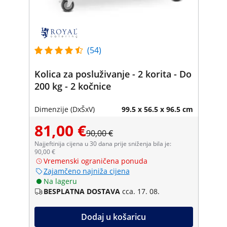
(54)
Kolica za posluživanje - 2 korita - Do
200 kg - 2 kočnice
Dimenzije (DxŠxV)
99.5 x 56.5 x 96.5 cm
81,00 €
90,00 €
Najjeftinija cijena u 30 dana prije sniženja bila je:
90,00 €
Vremenski ograničena ponuda
Zajamčeno najniža cijena
Na lageru
BESPLATNA DOSTAVA
cca. 17. 08.
Dodaj u košaricu