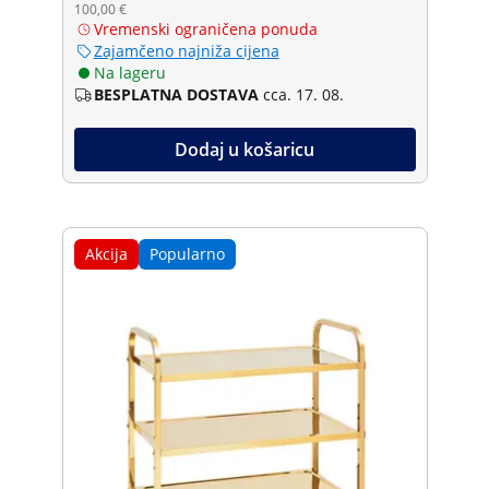
100,00 €
Vremenski ograničena ponuda
Zajamčeno najniža cijena
Na lageru
BESPLATNA DOSTAVA
cca. 17. 08.
Dodaj u košaricu
Akcija
Popularno