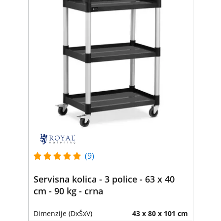
(9)
Servisna kolica - 3 police - 63 x 40
cm - 90 kg - crna
Dimenzije (DxŠxV)
43 x 80 x 101 cm