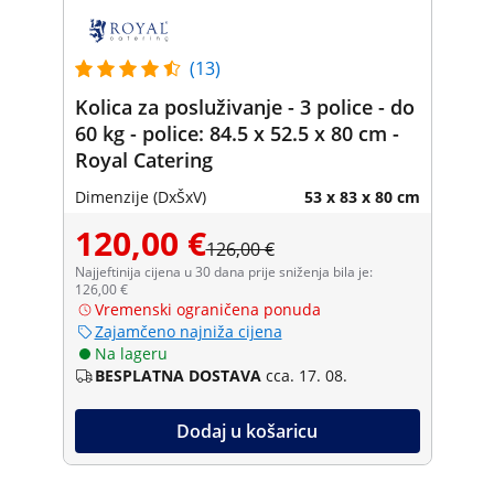
(13)
Kolica za posluživanje - 3 police - do
60 kg - police: 84.5 x 52.5 x 80 cm -
Royal Catering
Dimenzije (DxŠxV)
53 x 83 x 80 cm
120,00 €
126,00 €
Najjeftinija cijena u 30 dana prije sniženja bila je:
126,00 €
Vremenski ograničena ponuda
Zajamčeno najniža cijena
Na lageru
BESPLATNA DOSTAVA
cca. 17. 08.
Dodaj u košaricu