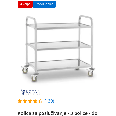
Akcija
Popularno
(139)
Kolica za posluživanje - 3 police - do