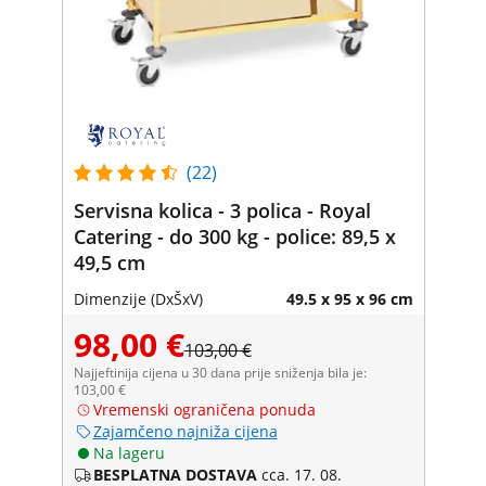
(22)
Servisna kolica - 3 polica - Royal
Catering - do 300 kg - police: 89,5 x
49,5 cm
Dimenzije (DxŠxV)
49.5 x 95 x 96 cm
98,00 €
103,00 €
Najjeftinija cijena u 30 dana prije sniženja bila je:
103,00 €
Vremenski ograničena ponuda
Zajamčeno najniža cijena
Na lageru
BESPLATNA DOSTAVA
cca. 17. 08.