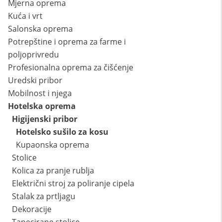
Mjerna oprema
Kuća i vrt
Salonska oprema
Potrepštine i oprema za farme i
poljoprivredu
Profesionalna oprema za čišćenje
Uredski pribor
Mobilnost i njega
Hotelska oprema
Higijenski pribor
Hotelsko sušilo za kosu
Kupaonska oprema
Stolice
Kolica za pranje rublja
Električni stroj za poliranje cipela
Stalak za prtljagu
Dekoracije