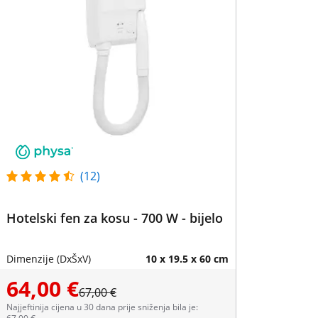
(12)
Hotelski fen za kosu - 700 W - bijelo
Dimenzije (DxŠxV)
10 x 19.5 x 60 cm
64,00 €
67,00 €
Najjeftinija cijena u 30 dana prije sniženja bila je: