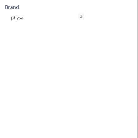
Brand
3
physa