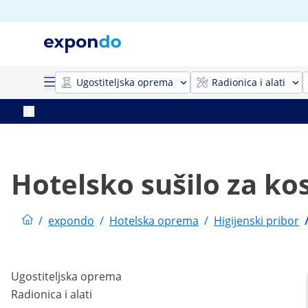
Ugostiteljska oprema
Radionica i alati
Hotelsko sušilo za ko
/
expondo
/
Hotelska oprema
/
Higijenski pribor
Ugostiteljska oprema
Radionica i alati