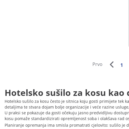
Prvo
1
Hotelsko sušilo za kosu kao 
Hotelsko sušilo za kosu često je sitnica koju gosti primijete tek
detaljima te stvara dojam bolje organizacije i veće razine usluge
U praksi se pokazuje da gosti očekuju jasno predvidljivu dostup
kosu pomaže standardizirati opremljenost soba i olakšava rad os
Planiranje opremanja ima smisla promatrati cjelovito: sušilo je 