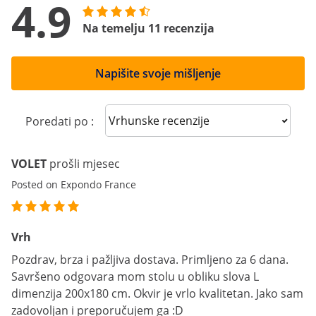
4.9
Na temelju 11 recenzija
Napišite svoje mišljenje
Sort reviews
Poredati po :
VOLET
prošli mjesec
Posted on Expondo France
Vrh
Pozdrav, brza i pažljiva dostava. Primljeno za 6 dana.
Savršeno odgovara mom stolu u obliku slova L
dimenzija 200x180 cm. Okvir je vrlo kvalitetan. Jako sam
zadovoljan i preporučujem ga :D