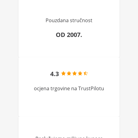
Pouzdana stručnost
OD 2007.
4.3
ocjena trgovine na TrustPilotu