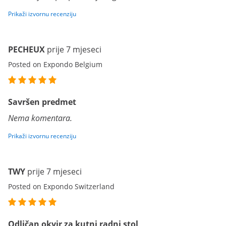
Prikaži izvornu recenziju
PECHEUX
prije 7 mjeseci
Posted on Expondo Belgium
Savršen predmet
Nema komentara.
Prikaži izvornu recenziju
TWY
prije 7 mjeseci
Posted on Expondo Switzerland
Odličan okvir za kutni radni stol