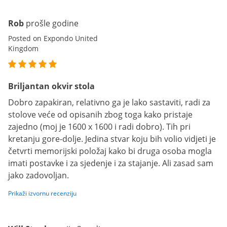
Rob
prošle godine
Posted on Expondo United
Kingdom
Briljantan okvir stola
Dobro zapakiran, relativno ga je lako sastaviti, radi za
stolove veće od opisanih zbog toga kako pristaje
zajedno (moj je 1600 x 1600 i radi dobro). Tih pri
kretanju gore-dolje. Jedina stvar koju bih volio vidjeti je
četvrti memorijski položaj kako bi druga osoba mogla
imati postavke i za sjedenje i za stajanje. Ali zasad sam
jako zadovoljan.
Prikaži izvornu recenziju