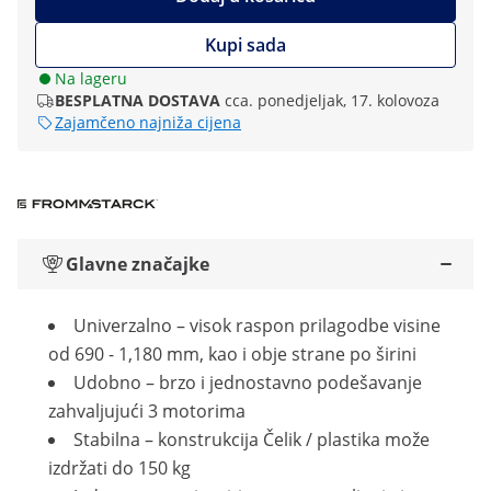
Kupi sada
Na lageru
BESPLATNA DOSTAVA
cca. ponedjeljak, 17. kolovoza
Zajamčeno najniža cijena
Glavne značajke
Univerzalno – visok raspon prilagodbe visine
od 690 - 1,180 mm, kao i obje strane po širini
Udobno – brzo i jednostavno podešavanje
zahvaljujući 3 motorima
Stabilna – konstrukcija Čelik / plastika može
izdržati do 150 kg