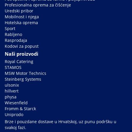
Profesionalna oprema za čišćenje
Uredski pribor
Mobilnost i njega
Hotelska oprema
Sport
Rabljeno
Rasprodaja
Kodovi za popust
Naši proizvodi
Royal Catering
STAMOS
MSW Motor Technics
Steinberg Systems
ulsonix
hillvert
physa
Wiesenfield
Fromm & Starck
Uniprodo
Brze i pouzdane dostave u Hrvatskoj, uz punu podršku u
svakoj fazi.