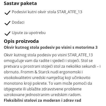
Sastav paketa
Podesivi kutni okvir stola STAR_ATFE_13
Dodaci
Upute za upotrebu
Opis proizvoda
Okvir kutnog stola podesiv po visini s motorima 3
Okvir kutnog stola podesiv po visini STAR_ATFE_13
omogućuje vam da radite i sjedeći i stojeći. Stol se
pretvara u prostrani stojeći stol za nekoliko sekundi – i
obrnuto. Fromm & Starck nudi ergonomski i
visokokvalitetni uredski namještaj koji učinkovito
monotono kroji pokrete. To vam može pomoći da
izbjegnete ili ublažite zdravstvene probleme
uzrokovane jednostranim uredskim radom.
Fleksibilni stolovi za moderan i zdrav rad