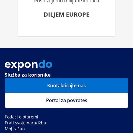
Poslužujemo milijune kupaca
DILJEM EUROPE
Služba za korisnike
Kontaktirajte nas
Portal za povrates
Podaci o otpremi
Prati svoju narudžbu
Moj račun