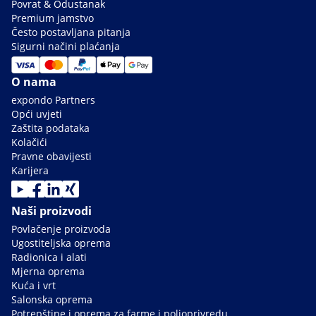
Povrat & Odustanak
Premium jamstvo
Često postavljana pitanja
Sigurni načini plaćanja
O nama
expondo Partners
Opći uvjeti
Zaštita podataka
Kolačići
Pravne obavijesti
Karijera
Naši proizvodi
Povlačenje proizvoda
Ugostiteljska oprema
Radionica i alati
Mjerna oprema
Kuća i vrt
Salonska oprema
Potrepštine i oprema za farme i poljoprivredu