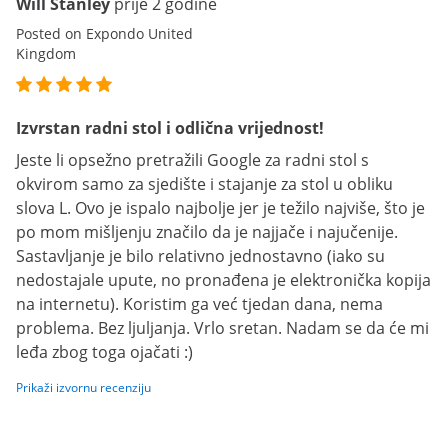
Will Stanley
prije 2 godine
Posted on Expondo United
Kingdom
Izvrstan radni stol i odlična vrijednost!
Jeste li opsežno pretražili Google za radni stol s
okvirom samo za sjedište i stajanje za stol u obliku
slova L. Ovo je ispalo najbolje jer je težilo najviše, što je
po mom mišljenju značilo da je najjače i najučenije.
Sastavljanje je bilo relativno jednostavno (iako su
nedostajale upute, no pronađena je elektronička kopija
na internetu). Koristim ga već tjedan dana, nema
problema. Bez ljuljanja. Vrlo sretan. Nadam se da će mi
leđa zbog toga ojačati :)
Prikaži izvornu recenziju