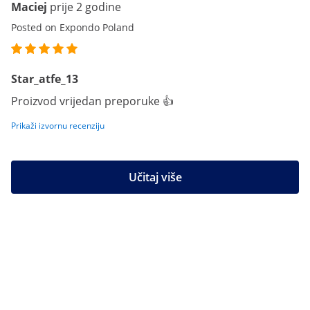
Maciej
prije 2 godine
Posted on Expondo Poland
Star_atfe_13
Proizvod vrijedan preporuke 👍
Prikaži izvornu recenziju
Učitaj više