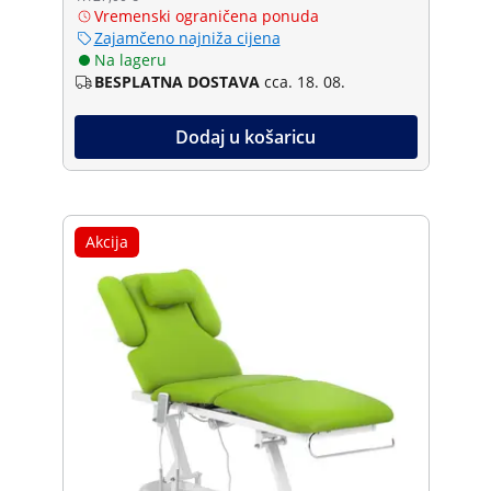
Vremenski ograničena ponuda
Zajamčeno najniža cijena
Na lageru
BESPLATNA DOSTAVA
cca. 18. 08.
Dodaj u košaricu
Akcija