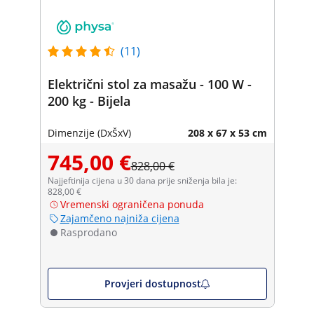
(11)
Električni stol za masažu - 100 W -
200 kg - Bijela
Dimenzije (DxŠxV)
208 x 67 x 53 cm
745,00 €
828,00 €
Najjeftinija cijena u 30 dana prije sniženja bila je:
828,00 €
Vremenski ograničena ponuda
Zajamčeno najniža cijena
Rasprodano
Provjeri dostupnost