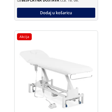
BESPLATNA DOSTAVA
cca. 18. 08.
Dodaj u košaricu
Akcija