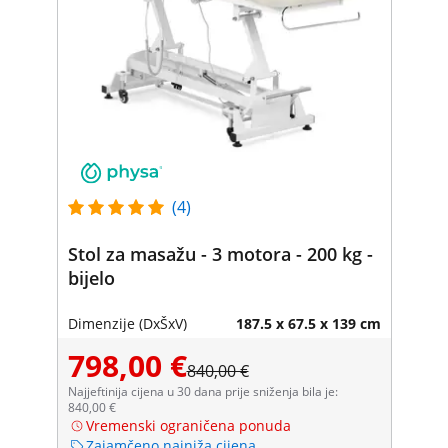
(4)
Stol za masažu - 3 motora - 200 kg -
bijelo
Dimenzije (DxŠxV)
187.5 x 67.5 x 139 cm
798,00 €
840,00 €
Najjeftinija cijena u 30 dana prije sniženja bila je:
840,00 €
Vremenski ograničena ponuda
Zajamčeno najniža cijena