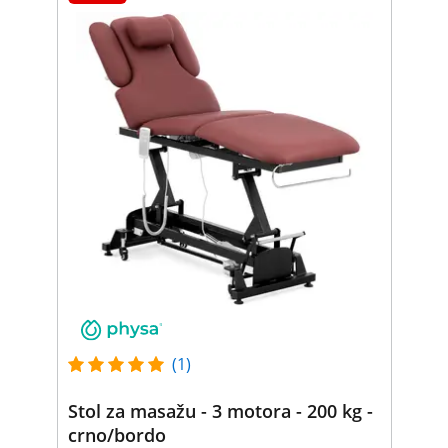
(1)
Stol za masažu - 3 motora - 200 kg -
crno/bordo