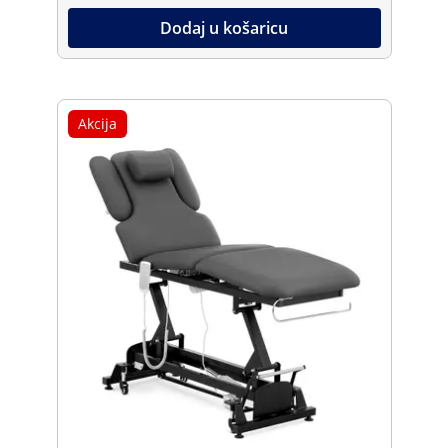
Dodaj u košaricu
Akcija