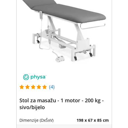
(4)
Stol za masažu - 1 motor - 200 kg -
sivo/bijelo
Dimenzije (DxŠxV)
198 x 67 x 85 cm