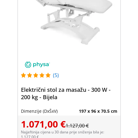
(5)
Električni stol za masažu - 300 W -
200 kg - Bijela
Dimenzije (DxŠxV)
197 x 96 x 70.5 cm
1.071,00 €
1.127,00 €
Najjeftinija cijena u 30 dana prije sniženja bila je:
1.127,00 €