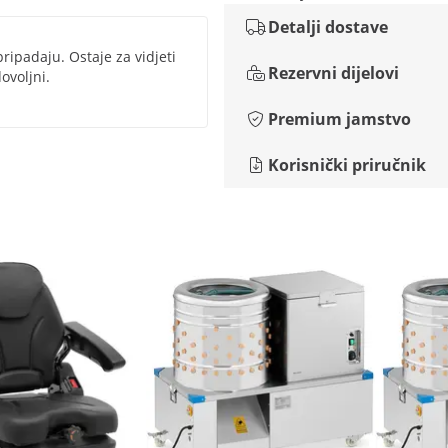
Detalji dostave
pripadaju. Ostaje za vidjeti
Rezervni dijelovi
ovoljni.
Premium jamstvo
Korisnički priručnik