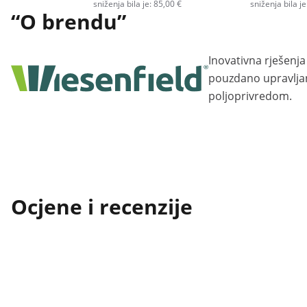
sniženja bila je: 85,00 €
sniženja bila j
“O brendu”
Inovativna rješenja 
pouzdano upravljan
poljoprivredom.
Ocjene i recenzije