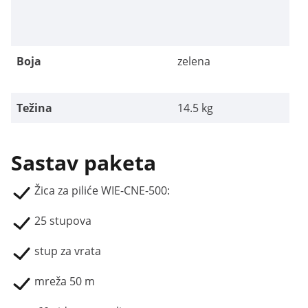
Boja
zelena
Težina
14.5 kg
Sastav paketa
Žica za piliće WIE-CNE-500:
25 stupova
stup za vrata
mreža 50 m