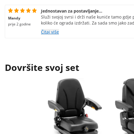
Jednostavan za postavljanje...
Služi svojoj svrsi i drži naše kuniće tamo gdje 
Mandy
koliko će ograda izdržati. Za sada smo jako zad
prije 2 godine
Čitaj više
Dovršite svoj set