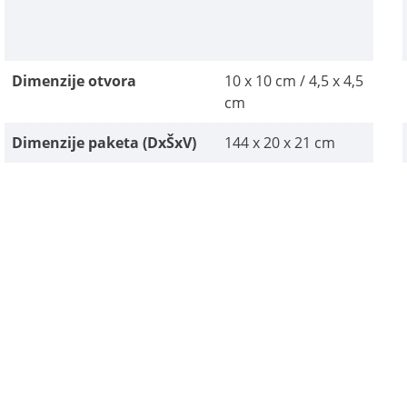
Dimenzije otvora
10 x 10 cm / 4,5 x 4,5
cm
Dimenzije paketa (DxŠxV)
144 x 20 x 21 cm