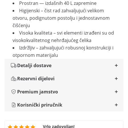
Prostran — izdašnih 40 L zapremine
Higijenski – čist rad zahvaljujući velikom
otvoru, podignutom postolju i jednostavnom
čišćenju
Visoka kvaliteta – svi elementi izrađeni su od
visokokvalitetnog nehrđajućeg čelika
Izdržljiv – zahvaljujući robusnoj konstrukciji i
otpornom materijalu
Detalji dostave
Rezervni dijelovi
Premium jamstvo
Korisnički priručnik
Vrlo zadovoljan!