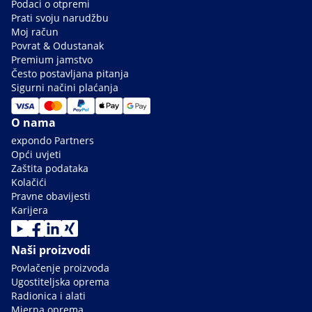
Podaci o otpremi
Prati svoju narudžbu
Moj račun
Povrat & Odustanak
Premium jamstvo
Često postavljana pitanja
Sigurni načini plaćanja
O nama
expondo Partners
Opći uvjeti
Zaštita podataka
Kolačići
Pravne obavijesti
Karijera
Naši proizvodi
Povlačenje proizvoda
Ugostiteljska oprema
Radionica i alati
Mjerna oprema