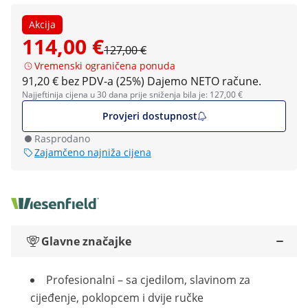
Akcija
114,00 €
127,00 €
Vremenski ograničena ponuda
91,20 € bez PDV-a (25%)
Dajemo NETO račune.
Najjeftinija cijena u 30 dana prije sniženja bila je: 127,00 €
Provjeri dostupnost
Rasprodano
Zajamčeno najniža cijena
Glavne značajke
Profesionalni – sa cjedilom, slavinom za
cijeđenje, poklopcem i dvije ručke