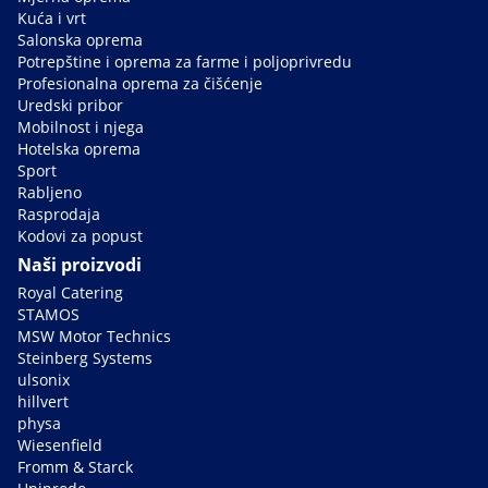
Kuća i vrt
Salonska oprema
Potrepštine i oprema za farme i poljoprivredu
Profesionalna oprema za čišćenje
Uredski pribor
Mobilnost i njega
Hotelska oprema
Sport
Rabljeno
Rasprodaja
Kodovi za popust
Naši proizvodi
Royal Catering
STAMOS
MSW Motor Technics
Steinberg Systems
ulsonix
hillvert
physa
Wiesenfield
Fromm & Starck