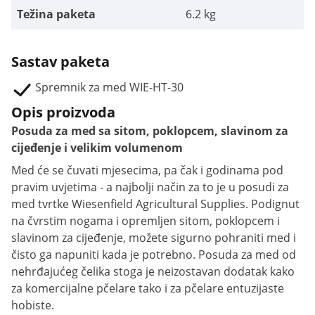
Težina paketa
6.2 kg
Sastav paketa
Spremnik za med WIE-HT-30
Opis proizvoda
Posuda za med sa sitom, poklopcem, slavinom za
cijeđenje i velikim volumenom
Med će se čuvati mjesecima, pa čak i godinama pod
pravim uvjetima - a najbolji način za to je u posudi za
med tvrtke Wiesenfield Agricultural Supplies. Podignut
na čvrstim nogama i opremljen sitom, poklopcem i
slavinom za cijeđenje, možete sigurno pohraniti med i
čisto ga napuniti kada je potrebno. Posuda za med od
nehrđajućeg čelika stoga je neizostavan dodatak kako
za komercijalne pčelare tako i za pčelare entuzijaste
hobiste.