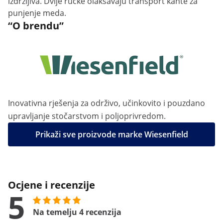
izdržljiva. Dvije ručke olakšavaju transport kante za
punjenje meda.
“O brendu”
Inovativna rješenja za održivo, učinkovito i pouzdano
upravljanje stočarstvom i poljoprivredom.
Prikaži sve proizvode marke Wiesenfield
Ocjene i recenzije
5
Na temelju 4 recenzija