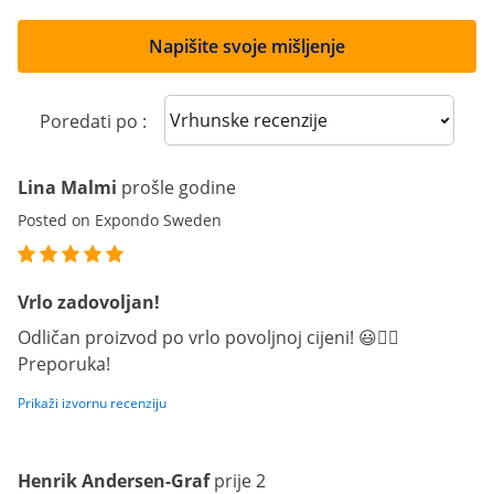
Napišite svoje mišljenje
Sort reviews
Poredati po :
Lina Malmi
prošle godine
Posted on Expondo Sweden
Vrlo zadovoljan!
Odličan proizvod po vrlo povoljnoj cijeni! 😃👍🏻
Preporuka!
Prikaži izvornu recenziju
Henrik Andersen-Graf
prije 2