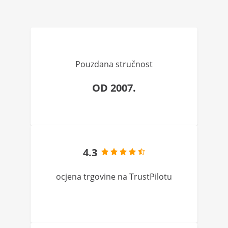
Pouzdana stručnost
OD 2007.
4.3
ocjena trgovine na TrustPilotu