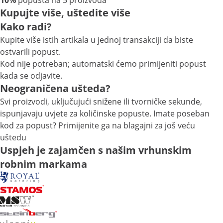
10%
popusta na 5 proizvoda
Kupujte više, uštedite više
Kako radi?
Kupite više istih artikala u jednoj transakciji da biste
ostvarili popust.
Kod nije potreban; automatski ćemo primijeniti popust
kada se odjavite.
Neograničena ušteda?
Svi proizvodi, uključujući snižene ili tvorničke sekunde,
ispunjavaju uvjete za količinske popuste. Imate poseban
kod za popust? Primijenite ga na blagajni za još veću
uštedu
Uspjeh je zajamčen s našim vrhunskim
robnim markama