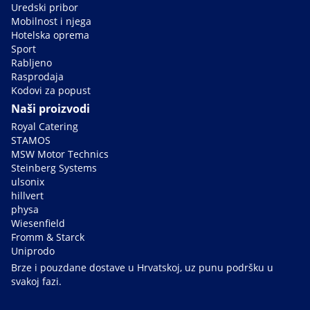
Uredski pribor
Mobilnost i njega
Hotelska oprema
Sport
Rabljeno
Rasprodaja
Kodovi za popust
Naši proizvodi
Royal Catering
STAMOS
MSW Motor Technics
Steinberg Systems
ulsonix
hillvert
physa
Wiesenfield
Fromm & Starck
Uniprodo
Brze i pouzdane dostave u Hrvatskoj, uz punu podršku u
svakoj fazi.