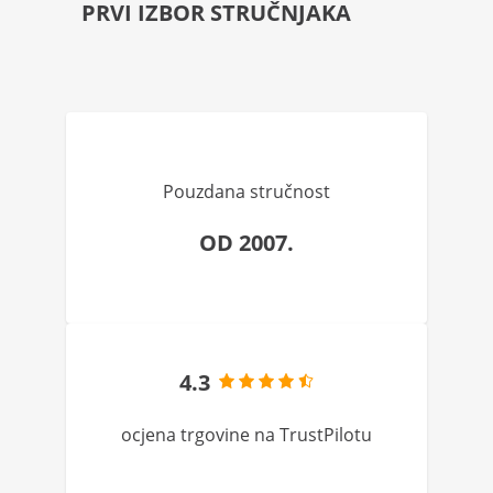
PRVI IZBOR STRUČNJAKA
Pouzdana stručnost
OD 2007.
4.3
ocjena trgovine na TrustPilotu