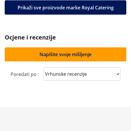
Prikaži sve proizvode marke Royal Catering
Ocjene i recenzije
Napišite svoje mišljenje
Sort reviews
Poredati po :