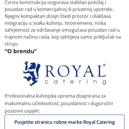
Čvrsta konstrukcija osigurava stabilan položaj i
pouzdan rad u komercijalnoj ili privatnoj upotrebi.
Njegov kompaktan dizajn štedi prostor i olakšava
integraciju u svaku kuhinju. Istovremeno, niska
zahtjevnost za održavanje omogućava pouzdan rad u
trajnom načinu rada, koji zahtijeva samo priključak na
struju.
“O brendu”
Profesionalna kuhinjska oprema dizajnirana za
maksimalnu učinkovitost, pouzdanost i dugoročni
poslovni uspjeh.
Posjetite stranicu robne marke Royal Catering