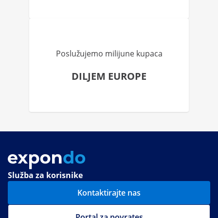
Poslužujemo milijune kupaca
DILJEM EUROPE
Služba za korisnike
Kontaktirajte nas
Portal za povrates