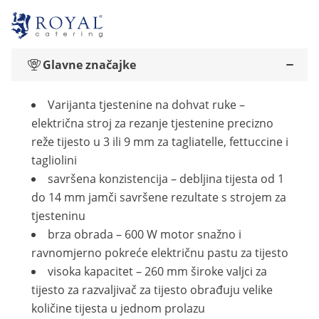
Glavne značajke
Varijanta tjestenine na dohvat ruke –
električna stroj za rezanje tjestenine precizno
reže tijesto u 3 ili 9 mm za tagliatelle, fettuccine i
tagliolini
savršena konzistencija – debljina tijesta od 1
do 14 mm jamči savršene rezultate s strojem za
tjesteninu
brza obrada – 600 W motor snažno i
ravnomjerno pokreće električnu pastu za tijesto
visoka kapacitet – 260 mm široke valjci za
tijesto za razvaljivač za tijesto obrađuju velike
količine tijesta u jednom prolazu