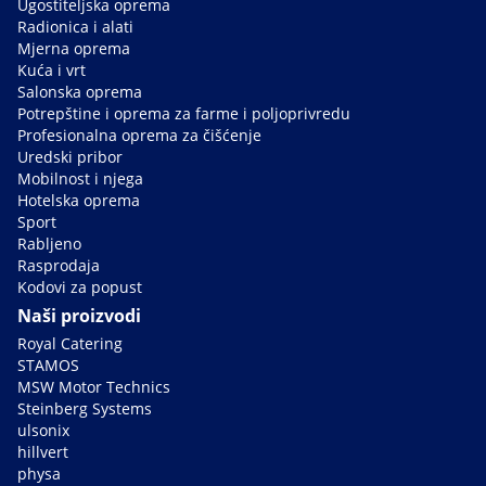
Ugostiteljska oprema
Radionica i alati
Mjerna oprema
Kuća i vrt
Salonska oprema
Potrepštine i oprema za farme i poljoprivredu
Profesionalna oprema za čišćenje
Uredski pribor
Mobilnost i njega
Hotelska oprema
Sport
Rabljeno
Rasprodaja
Kodovi za popust
Naši proizvodi
Royal Catering
STAMOS
MSW Motor Technics
Steinberg Systems
ulsonix
hillvert
physa