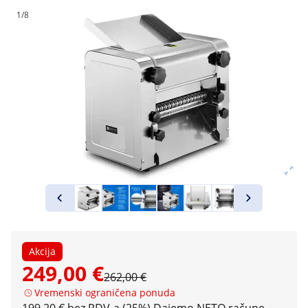
1/8
Akcija
249,00 €
262,00 €
Vremenski ograničena ponuda