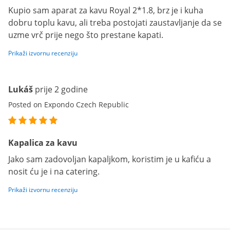
Kupio sam aparat za kavu Royal 2*1.8, brz je i kuha
dobru toplu kavu, ali treba postojati zaustavljanje da se
uzme vrč prije nego što prestane kapati.
Prikaži izvornu recenziju
Lukáš
prije 2 godine
Posted on Expondo Czech Republic
Kapalica za kavu
Jako sam zadovoljan kapaljkom, koristim je u kafiću a
nosit ću je i na catering.
Prikaži izvornu recenziju