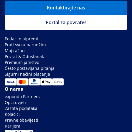
Kontaktirajte nas
Portal za povrates
Podaci o otpremi
Prati svoju narudžbu
Moj račun
Povrat & Odustanak
Premium jamstvo
Često postavljana pitanja
Sigurni načini plaćanja
O nama
expondo Partners
Opći uvjeti
Zaštita podataka
Kolačići
Pravne obavijesti
Karijera