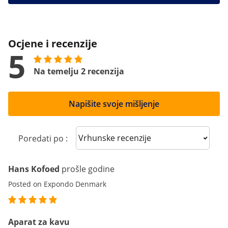
Ocjene i recenzije
5
Na temelju 2 recenzija
Napišite svoje mišljenje
Sort reviews
Poredati po :
Hans Kofoed
prošle godine
Posted on Expondo Denmark
Aparat za kavu