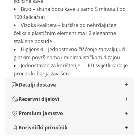
količine kave
Brzo – skuha bocu kave u samo 5 minuta i do
100 šalica/sat
Visoka kvaliteta – kućište od nehrđajućeg
čelika s plastičnim elementima i 2 elegantne
staklene posude
Higijenski – jednostavno čišćenje zahvaljujući
glatkim površinama i minimalističkom dizajnu
Jednostavan za korištenje – LED svijetli kada je
proces kuhanja završen
Detalji dostave
Rezervni dijelovi
Premium jamstvo
Korisnički priručnik