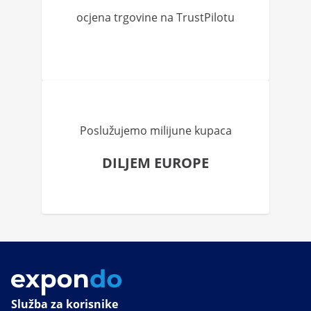
ocjena trgovine na TrustPilotu
Poslužujemo milijune kupaca
DILJEM EUROPE
Služba za korisnike