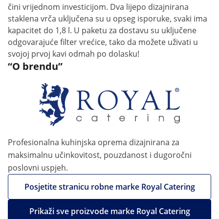
čini vrijednom investicijom. Dva lijepo dizajnirana
staklena vrča uključena su u opseg isporuke, svaki ima
kapacitet do 1,8 l. U paketu za dostavu su uključene
odgovarajuće filter vrećice, tako da možete uživati u
svojoj prvoj kavi odmah po dolasku!
“O brendu”
Profesionalna kuhinjska oprema dizajnirana za
maksimalnu učinkovitost, pouzdanost i dugoročni
poslovni uspjeh.
Posjetite stranicu robne marke Royal Catering
Prikaži sve proizvode marke Royal Catering