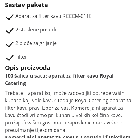
Sastav paketa
Aparat za filter kavu RCCCM-011E
2 staklene posude
2 ploče za grijanje
Filter
Opis proizvoda
100 šalica u satu: aparat za filter kavu Royal
Catering
Trebate li aparat koji može zadovoljiti potrebe vaših
kupaca koji vole kavu? Tada je Royal Catering aparat za
filter kavu pravi izbor za vas. Komercijalni aparat za
kavu štedi vrijeme pri kuhanju velikih količina kave,
pružajući vašim gostima ili zaposlenicima savršeno
preuzimanje tijekom dana.
Komercijalni aparat za kavu s 2 posude i funkcijom