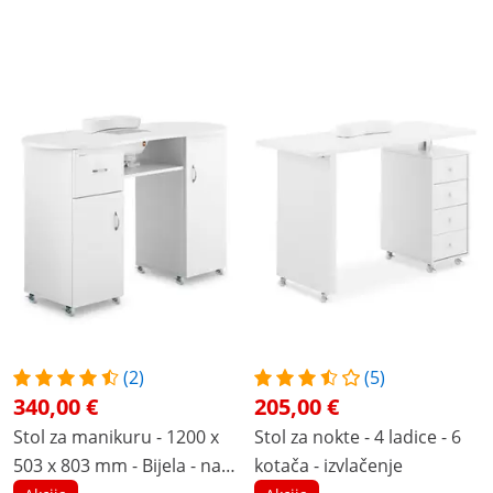
(2)
(5)
340,00 €
205,00 €
Stol za manikuru - 1200 x
Stol za nokte - 4 ladice - 6
503 x 803 mm - Bijela - na 8
kotača - izvlačenje