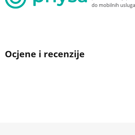
do mobilnih usluga
Ocjene i recenzije