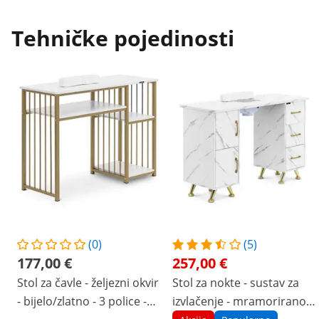
Tehničke pojedinosti
(0)
(5)
177,00 €
257,00 €
Stol za čavle - željezni okvir
Stol za nokte - sustav za
- bijelo/zlatno - 3 police -
izvlačenje - mramorirano /