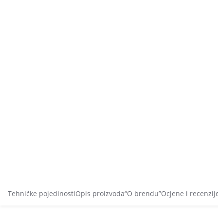
Tehničke pojedinosti
Opis proizvoda
“O brendu”
Ocjene i recenzij