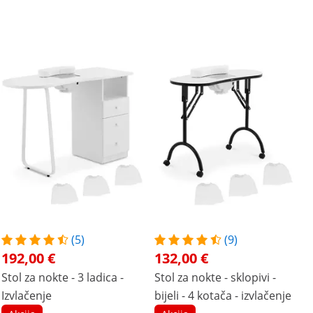
(5)
(9)
192,00 €
132,00 €
Stol za nokte - 3 ladica -
Stol za nokte - sklopivi -
Izvlačenje
bijeli - 4 kotača - izvlačenje