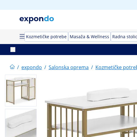
Kozmetičke potrebe
Masaža & Wellness
Radna stoli
/
expondo
/
Salonska oprema
/
Kozmetičke potre