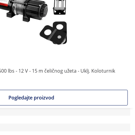
.500 lbs - 12 V - 15 m čeličnog užeta - Uklj. Koloturnik
Pogledajte proizvod