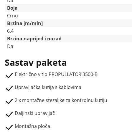
Da
Boja
Crno
Brzina [m/min]
6.4
Brzina naprijed i nazad
Da
Sastav paketa
Električno vitlo PROPULLATOR 3500-B
Upravljačka kutija s kablovima
2 x montažne stezaljke za kontrolnu kutiju
Daljinski upravljač
Montažna ploča