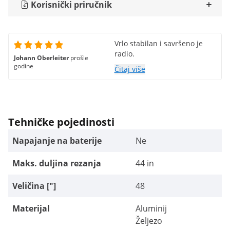
Korisnički priručnik
Vrlo stabilan i savršeno je
radio.
Johann Oberleiter
prošle
godine
Čitaj više
Tehničke pojedinosti
Napajanje na baterije
Ne
Maks. duljina rezanja
44 in
Veličina ["]
48
Materijal
Aluminij
Željezo