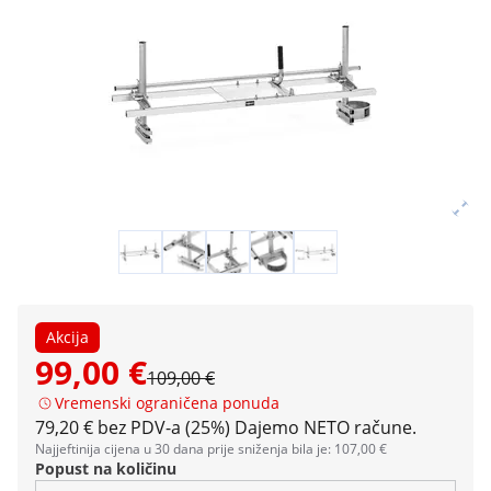
Akcija
99,00 €
109,00 €
Vremenski ograničena ponuda
79,20 € bez PDV-a (25%)
Dajemo NETO račune.
Najjeftinija cijena u 30 dana prije sniženja bila je: 107,00 €
Popust na količinu