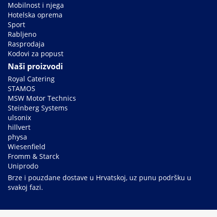
Mobilnost i njega
Hotelska oprema
Sport
Rabljeno
Rasprodaja
Kodovi za popust
Naši proizvodi
Royal Catering
STAMOS
MSW Motor Technics
Steinberg Systems
ulsonix
hillvert
physa
Wiesenfield
Fromm & Starck
Uniprodo
Brze i pouzdane dostave u Hrvatskoj, uz punu podršku u
svakoj fazi.