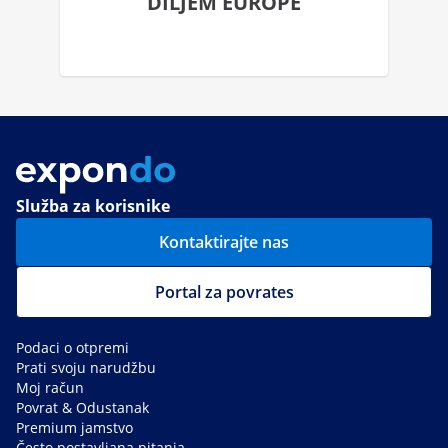
DILJEM EUROPE
Služba za korisnike
Kontaktirajte nas
Portal za povrates
Podaci o otpremi
Prati svoju narudžbu
Moj račun
Povrat & Odustanak
Premium jamstvo
Često postavljana pitanja