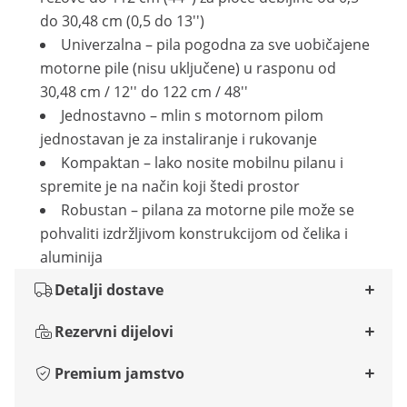
do 30,48 cm (0,5 do 13'')
Univerzalna – pila pogodna za sve uobičajene
motorne pile (nisu uključene) u rasponu od
30,48 cm / 12'' do 122 cm / 48''
Jednostavno – mlin s motornom pilom
jednostavan je za instaliranje i rukovanje
Kompaktan – lako nosite mobilnu pilanu i
spremite je na način koji štedi prostor
Robustan – pilana za motorne pile može se
pohvaliti izdržljivom konstrukcijom od čelika i
aluminija
Detalji dostave
Rezervni dijelovi
Premium jamstvo