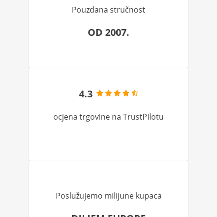
Pouzdana stručnost
OD 2007.
4.3
ocjena trgovine na TrustPilotu
Poslužujemo milijune kupaca