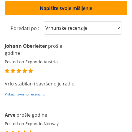
Napišite svoje mišljenje
Sort reviews
Poredati po :
Johann Oberleiter
prošle
godine
Posted on Expondo Austria
Vrlo stabilan i savršeno je radio.
Prikaži izvornu recenziju
Arve
prošle godine
Posted on Expondo Norway