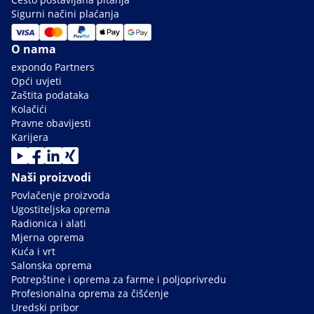
Sigurni načini plaćanja
O nama
expondo Partners
Opći uvjeti
Zaštita podataka
Kolačići
Pravne obavijesti
Karijera
Naši proizvodi
Povlačenje proizvoda
Ugostiteljska oprema
Radionica i alati
Mjerna oprema
Kuća i vrt
Salonska oprema
Potrepštine i oprema za farme i poljoprivredu
Profesionalna oprema za čišćenje
Uredski pribor