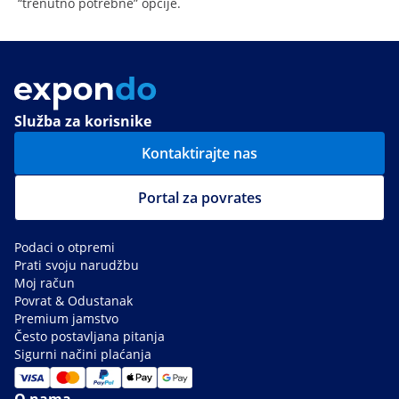
“trenutno potrebne” opcije.
Služba za korisnike
Kontaktirajte nas
Portal za povrates
Podaci o otpremi
Prati svoju narudžbu
Moj račun
Povrat & Odustanak
Premium jamstvo
Često postavljana pitanja
Sigurni načini plaćanja
O nama