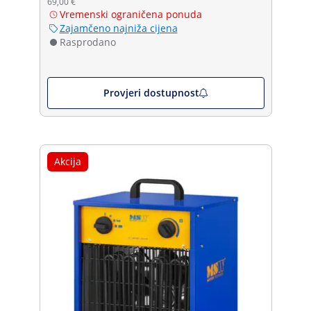
69,00 €
Vremenski ograničena ponuda
Zajamčeno najniža cijena
Rasprodano
Provjeri dostupnost
Akcija