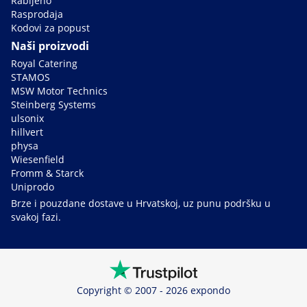
Rabljeno
Rasprodaja
Kodovi za popust
Naši proizvodi
Royal Catering
STAMOS
MSW Motor Technics
Steinberg Systems
ulsonix
hillvert
physa
Wiesenfield
Fromm & Starck
Uniprodo
Brze i pouzdane dostave u Hrvatskoj, uz punu podršku u
svakoj fazi.
Copyright © 2007 - 2026 expondo